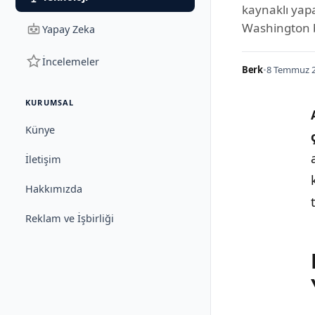
kaynaklı yap
Washington b
Yapay Zeka
İncelemeler
Berk
•
8 Temmuz 2
KURUMSAL
Künye
İletişim
Hakkımızda
Reklam ve İşbirliği