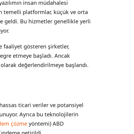
yazılımın insan müdahalesi
 temelli platformlar, küçük ve orta
e geldi. Bu hizmetler genellikle yerli
yor.
 faaliyet gösteren şirketler,
tegre etmeye başladı. Ancak
 olarak değerlendirilmeye başlandı.
assas ticari veriler ve potansiyel
vunuyor. Ayrıca bu teknolojilerin
lem çözme
yöntemi) ABD
gündeme getirildi.