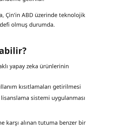
a, Çin'in ABD üzerinde teknolojik
edefi olmuş durumda.
bilir?
klı yapay zeka ürünlerinin
ullanım kısıtlamaları getirilmesi
ni lisanslama sistemi uygulanması
ne karşı alınan tutuma benzer bir