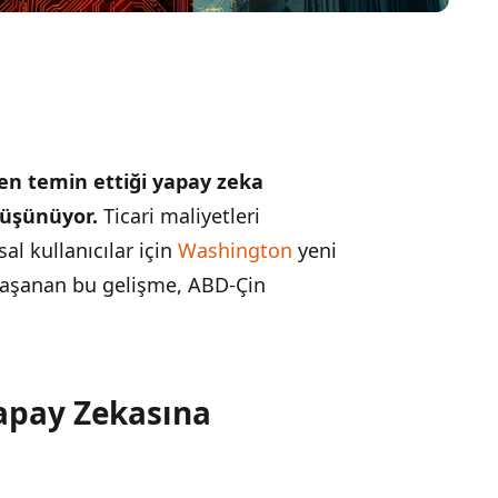
den temin ettiği yapay zeka
düşünüyor.
Ticari maliyetleri
l kullanıcılar için
Washington
yeni
a yaşanan bu gelişme, ABD-Çin
apay Zekasına