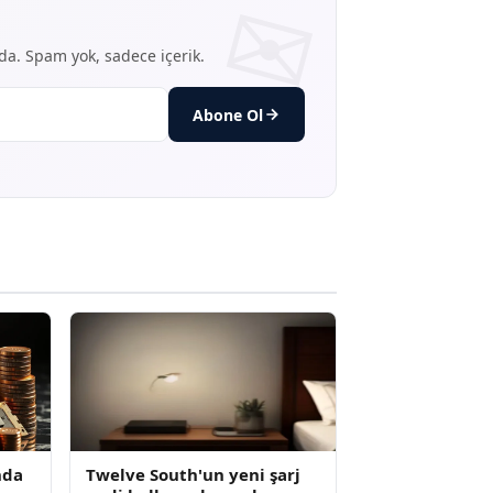
nda. Spam yok, sadece içerik.
Abone Ol
nda
Twelve South'un yeni şarj