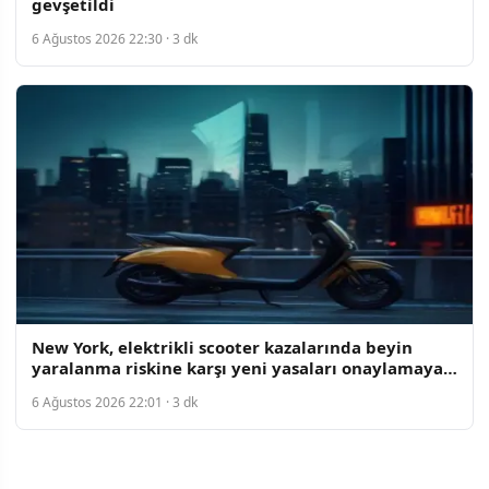
gevşetildi
6 Ağustos 2026 22:30 · 3 dk
New York, elektrikli scooter kazalarında beyin
yaralanma riskine karşı yeni yasaları onaylamaya
hazırlanıyor
6 Ağustos 2026 22:01 · 3 dk