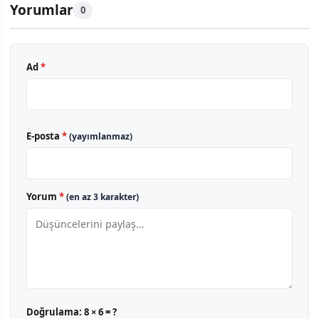
Yorumlar
0
Ad
*
E-posta
*
(yayımlanmaz)
Yorum
*
(en az 3 karakter)
Doğrulama:
8 × 6 = ?