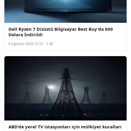
Dell Ryzen 7 Dizüstü Bilgisayar Best Buy'da 600
Dolara İndirildi
6 Ağustos 2026 22:31 · 3 dk
ABD'de yerel TV istasyonları için mülkiyet kuralları