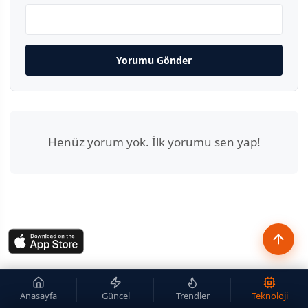
Yorumu Gönder
Henüz yorum yok. İlk yorumu sen yap!
Anasayfa
Güncel
Trendler
Teknoloji