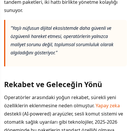
tandem paketleri, iki hattı birlikte yönetme kolaylığı
sunuyor.
"Yaşlı nüfusun dijital ekosistemde daha güvenli ve
özgüvenli hareket etmesi, operatörlerin yalnızca
maliyet sorunu değil, toplumsal sorumluluk olarak
algıladığını gösteriyor."
Rekabet ve Geleceğin Yönü
Operatörler arasındaki yoğun rekabet, sürekli yeni
özelliklerin eklenmesine neden olmuştur.
Yapay zeka
destekli (AI-powered) arayüzler, sesli komut sistemi ve
otomatik sağlık uyarıları gibi teknolojiler, 2025-2026
döneminde bu paketlerin standart özelliği olmaya