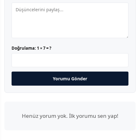
Doğrulama:
1 × 7 = ?
Yorumu Gönder
Henüz yorum yok. İlk yorumu sen yap!