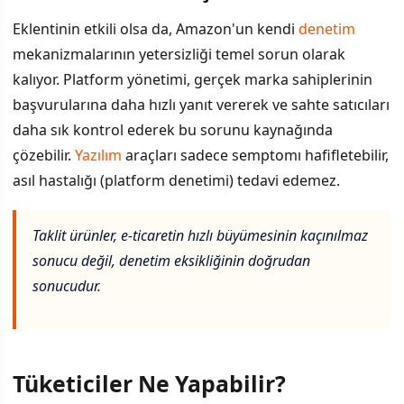
Eklentinin etkili olsa da, Amazon'un kendi
denetim
mekanizmalarının yetersizliği temel sorun olarak
kalıyor. Platform yönetimi, gerçek marka sahiplerinin
başvurularına daha hızlı yanıt vererek ve sahte satıcıları
daha sık kontrol ederek bu sorunu kaynağında
çözebilir.
Yazılım
araçları sadece semptomı hafifletebilir,
asıl hastalığı (platform denetimi) tedavi edemez.
Taklit ürünler, e-ticaretin hızlı büyümesinin kaçınılmaz
sonucu değil, denetim eksikliğinin doğrudan
sonucudur.
Tüketiciler Ne Yapabilir?