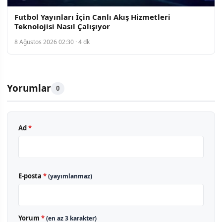
Futbol Yayınları İçin Canlı Akış Hizmetleri
Teknolojisi Nasıl Çalışıyor
8 Ağustos 2026 02:30 · 4 dk
Yorumlar
0
Ad
*
E-posta
*
(yayımlanmaz)
Yorum
*
(en az 3 karakter)