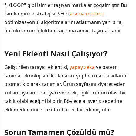
"JKLOOP" gibi isimler taşıyan markalar çoğalmıştır. Bu
isimlendirme stratejisi, SEO (
arama motoru
optimizasyonu) algoritmalarını atlatmanın yanı sıra,
hukuki sorumluluktan kaçınma amacı taşımaktadır.
Yeni Eklenti Nasıl Çalışıyor?
Geliştirilen tarayıcı eklentisi,
yapay zeka
ve patern
tanıma teknolojisini kullanarak şüpheli marka adlarını
otomatik olarak tanımlar. Ürün sayfasını ziyaret eden
kullanıcıya anında uyarı vererek, ilgili ürünün olası bir
taklit olabileceğini bildirir. Böylece alışveriş sepetine
eklemeden önce tüketici haberdar edilmiş olur.
Sorun Tamamen Çözüldü mü?