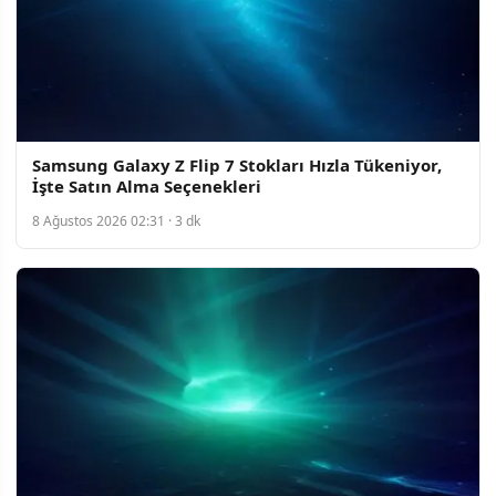
Samsung Galaxy Z Flip 7 Stokları Hızla Tükeniyor,
İşte Satın Alma Seçenekleri
8 Ağustos 2026 02:31 · 3 dk