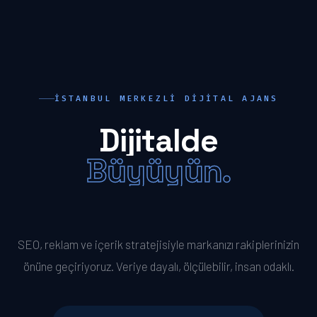
İSTANBUL MERKEZLI DIJITAL AJANS
Dijitalde
Büyüyün.
Öne Geçin.
SEO, reklam ve içerik stratejisiyle markanızı rakiplerinizin
önüne geçiriyoruz. Veriye dayalı, ölçülebilir, insan odaklı.