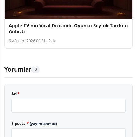
Apple TV'nin Viral Dizisinde Oyuncu Soyluk Tarihini
Anlattı
6 Ağustos 2026 00:31 · 2 dk
Yorumlar
0
Ad
*
E-posta
*
(yayımlanmaz)