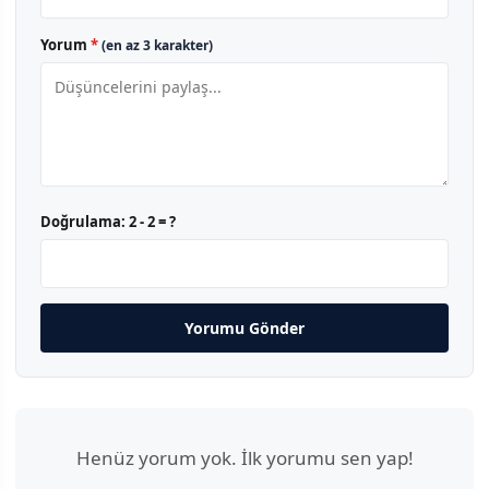
Yorum
*
(en az 3 karakter)
Doğrulama:
2 - 2 = ?
Yorumu Gönder
Henüz yorum yok. İlk yorumu sen yap!