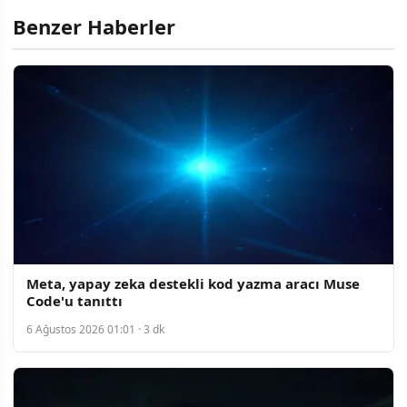
Benzer Haberler
Meta, yapay zeka destekli kod yazma aracı Muse
Code'u tanıttı
6 Ağustos 2026 01:01 · 3 dk