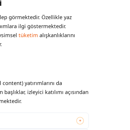
i
lep görmektedir. Özellikle yaz
apımlara ilgi göstermektedir.
evsimsel
tüketim
alışkanlıklarını
.
l content) yatırımlarını da
başlıklar, izleyici katılımı açısından
mektedir.
+