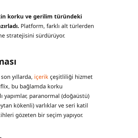
 için korku ve gerilim türündeki
zırladı.
Platform, farklı alt türlerden
me stratejisini sürdürüyor.
ması
 son yıllarda,
içerik
çeşitliliği hizmet
etflix, bu bağlamda korku
ı yapımlar, paranormal (doğaüstü)
tan kökenli) varlıklar ve seri katil
ihleri gözeten bir seçim yapıyor.