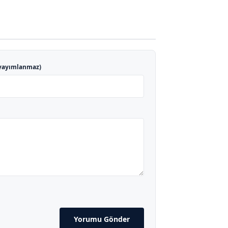
yayımlanmaz)
Yorumu Gönder