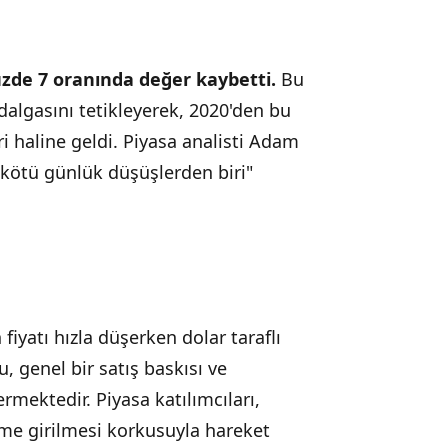
yüzde 7 oranında değer kaybetti.
Bu
 dalgasını tetikleyerek, 2020'den bu
 haline geldi. Piyasa analisti Adam
n kötü günlük düşüşlerden biri"
fiyatı hızla düşerken dolar taraflı
, genel bir satış baskısı ve
rmektedir. Piyasa katılımcıları,
eme girilmesi korkusuyla hareket