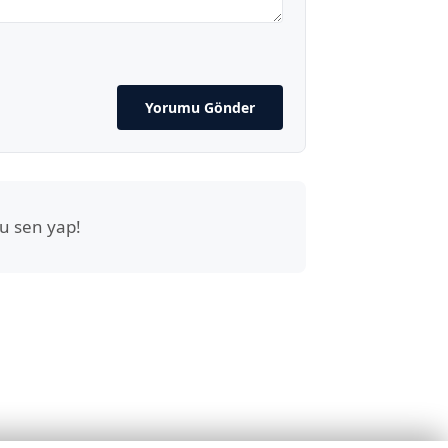
Yorumu Gönder
u sen yap!