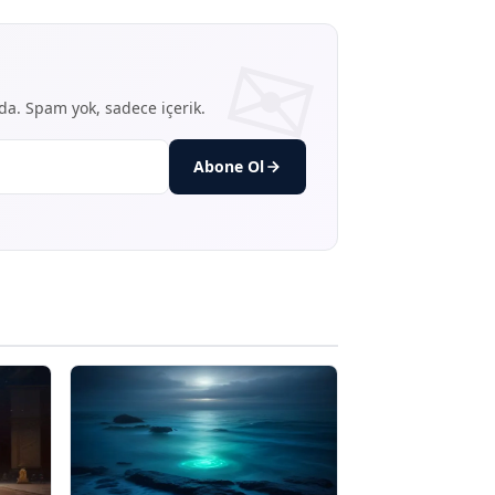
nda. Spam yok, sadece içerik.
Abone Ol