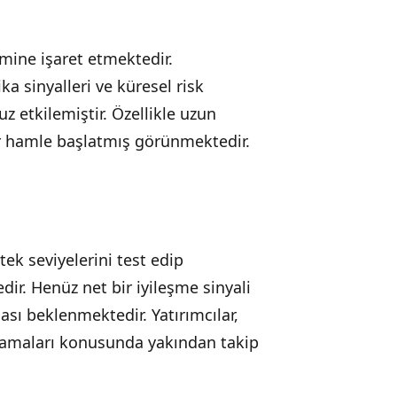
imine işaret etmektedir.
a sinyalleri ve küresel risk
uz etkilemiştir. Özellikle uzun
ir hamle başlatmış görünmektedir.
tek seviyelerini test edip
ir. Henüz net bir iyileşme sinyali
ası beklenmektedir. Yatırımcılar,
amaları konusunda yakından takip