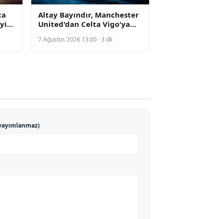
ca
Altay Bayındır, Manchester
ayip
United'dan Celta Vigo'ya
Kiralandı
7 Ağustos 2026 13:00 · 3 dk
yayımlanmaz)