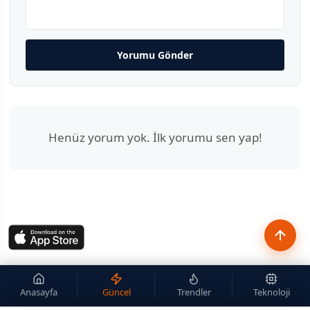
Yorumu Gönder
Henüz yorum yok. İlk yorumu sen yap!
Anasayfa
Güncel
Trendler
Teknoloji