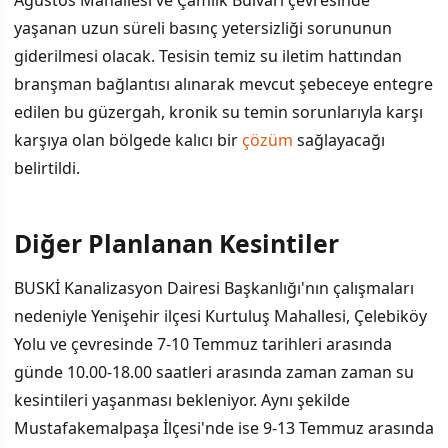
Ağustos Mahallesi ve Çamlık Bulvarı çevresinde
yaşanan uzun süreli basınç yetersizliği sorununun
giderilmesi olacak. Tesisin temiz su iletim hattından
branşman bağlantısı alınarak mevcut şebeceye entegre
edilen bu güzergah, kronik su temin sorunlarıyla karşı
karşıya olan bölgede kalıcı bir
çözüm
sağlayacağı
belirtildi.
Diğer Planlanan Kesintiler
BUSKİ Kanalizasyon Dairesi Başkanlığı'nın çalışmaları
nedeniyle Yenişehir ilçesi Kurtuluş Mahallesi, Çelebiköy
Yolu ve çevresinde 7-10 Temmuz tarihleri arasında
günde 10.00-18.00 saatleri arasında zaman zaman su
kesintileri yaşanması bekleniyor. Aynı şekilde
Mustafakemalpaşa İlçesi'nde ise 9-13 Temmuz arasında