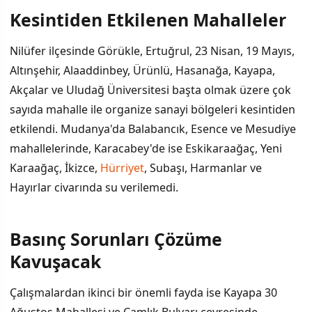
Kesintiden Etkilenen Mahalleler
Nilüfer ilçesinde Görükle, Ertuğrul, 23 Nisan, 19 Mayıs,
Altınşehir, Alaaddinbey, Ürünlü, Hasanağa, Kayapa,
Akçalar ve Uludağ Üniversitesi başta olmak üzere çok
sayıda mahalle ile organize sanayi bölgeleri kesintiden
etkilendi. Mudanya'da Balabancık, Esence ve Mesudiye
mahallelerinde, Karacabey'de ise Eskikaraağaç, Yeni
Karaağaç, İkizce,
Hürriyet
, Subaşı, Harmanlar ve
Hayırlar civarında su verilemedi.
Basınç Sorunları Çözüme
Kavuşacak
Çalışmalardan ikinci bir önemli fayda ise Kayapa 30