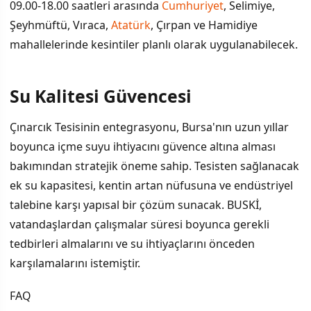
09.00-18.00 saatleri arasında
Cumhuriyet
, Selimiye,
Şeyhmüftü, Vıraca,
Atatürk
, Çırpan ve Hamidiye
mahallelerinde kesintiler planlı olarak uygulanabilecek.
Su Kalitesi Güvencesi
Çınarcık Tesisinin entegrasyonu, Bursa'nın uzun yıllar
boyunca içme suyu ihtiyacını güvence altına alması
bakımından stratejik öneme sahip. Tesisten sağlanacak
ek su kapasitesi, kentin artan nüfusuna ve endüstriyel
talebine karşı yapısal bir çözüm sunacak. BUSKİ,
vatandaşlardan çalışmalar süresi boyunca gerekli
tedbirleri almalarını ve su ihtiyaçlarını önceden
karşılamalarını istemiştir.
FAQ