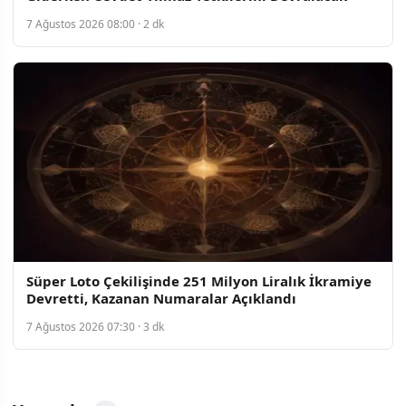
7 Ağustos 2026 08:00 · 2 dk
Süper Loto Çekilişinde 251 Milyon Liralık İkramiye
Devretti, Kazanan Numaralar Açıklandı
7 Ağustos 2026 07:30 · 3 dk