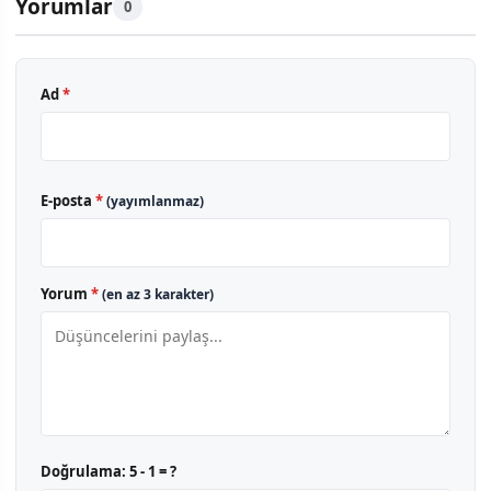
Yorumlar
0
Ad
*
E-posta
*
(yayımlanmaz)
Yorum
*
(en az 3 karakter)
Doğrulama:
5 - 1 = ?