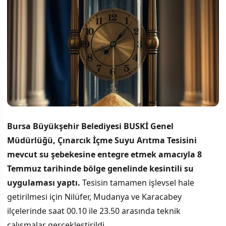
Bursa Büyükşehir Belediyesi BUSKİ Genel
Müdürlüğü, Çınarcık İçme Suyu Arıtma Tesisini
mevcut su şebekesine entegre etmek amacıyla 8
Temmuz tarihinde bölge genelinde kesintili su
uygulaması yaptı.
Tesisin tamamen işlevsel hale
getirilmesi için Nilüfer, Mudanya ve Karacabey
ilçelerinde saat 00.10 ile 23.50 arasında teknik
çalışmalar gerçekleştirildi.