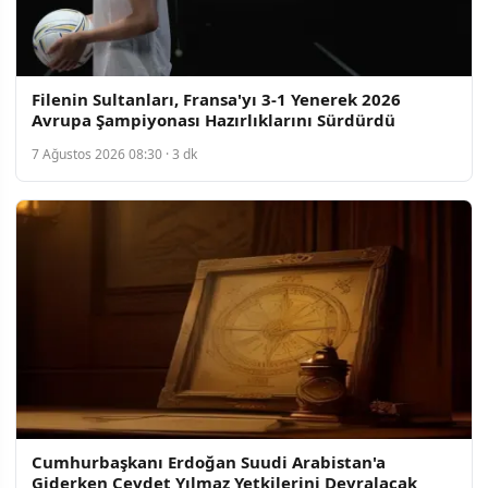
Filenin Sultanları, Fransa'yı 3-1 Yenerek 2026
Avrupa Şampiyonası Hazırlıklarını Sürdürdü
7 Ağustos 2026 08:30 · 3 dk
Cumhurbaşkanı Erdoğan Suudi Arabistan'a
Giderken Cevdet Yılmaz Yetkilerini Devralacak