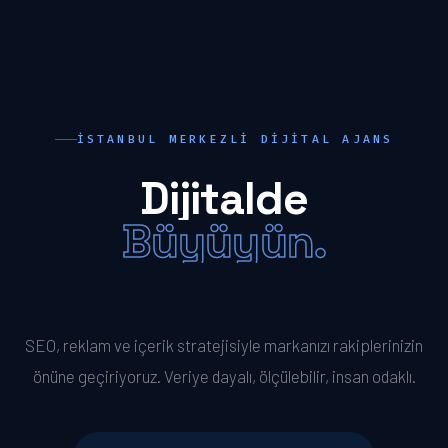
İSTANBUL MERKEZLI DIJITAL AJANS
Dijitalde
Büyüyün.
Öne Geçin.
SEO, reklam ve içerik stratejisiyle markanızı rakiplerinizin
önüne geçiriyoruz. Veriye dayalı, ölçülebilir, insan odaklı.