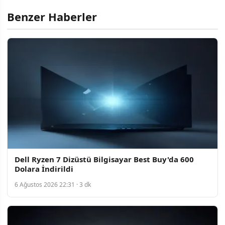
Benzer Haberler
Dell Ryzen 7 Dizüstü Bilgisayar Best Buy'da 600
Dolara İndirildi
6 Ağustos 2026 22:31 · 3 dk