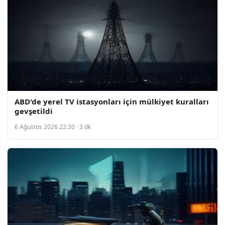
ABD'de yerel TV istasyonları için mülkiyet kuralları
gevşetildi
6 Ağustos 2026 22:30 · 3 dk