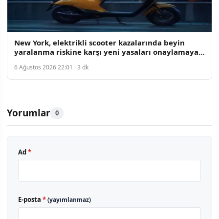
New York, elektrikli scooter kazalarında beyin
yaralanma riskine karşı yeni yasaları onaylamaya
hazırlanıyor
6 Ağustos 2026 22:01 · 3 dk
Yorumlar
0
Ad
*
E-posta
*
(yayımlanmaz)