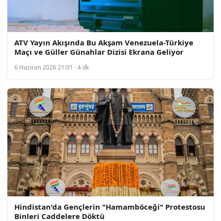
ATV Yayın Akışında Bu Akşam Venezuela-Türkiye
Maçı ve Güller Günahlar Dizisi Ekrana Geliyor
6 Haziran 2026 21:01 · 4 dk
Hindistan'da Gençlerin "Hamamböceği" Protestosu
Binleri Caddelere Döktü