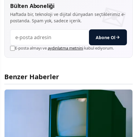
Bülten Aboneliği
Haftada bir, teknoloji ve dijital dünyadan seçtiklerimiz e-
postanda. Spam yok, sadece içerik.
Abone Ol
E-posta almayı ve
aydınlatma metnini
kabul ediyorum.
Benzer Haberler