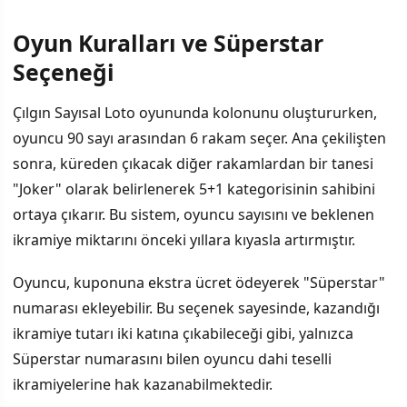
Oyun Kuralları ve Süperstar
Seçeneği
Çılgın Sayısal Loto oyununda kolonunu oluştururken,
oyuncu 90 sayı arasından 6 rakam seçer. Ana çekilişten
sonra, küreden çıkacak diğer rakamlardan bir tanesi
"Joker" olarak belirlenerek 5+1 kategorisinin sahibini
ortaya çıkarır. Bu sistem, oyuncu sayısını ve beklenen
ikramiye miktarını önceki yıllara kıyasla artırmıştır.
Oyuncu, kuponuna ekstra ücret ödeyerek "Süperstar"
numarası ekleyebilir. Bu seçenek sayesinde, kazandığı
ikramiye tutarı iki katına çıkabileceği gibi, yalnızca
Süperstar numarasını bilen oyuncu dahi teselli
ikramiyelerine hak kazanabilmektedir.