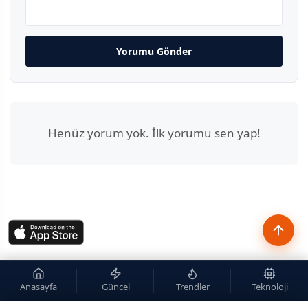
Yorumu Gönder
Henüz yorum yok. İlk yorumu sen yap!
Anasayfa
Güncel
Trendler
Teknoloji