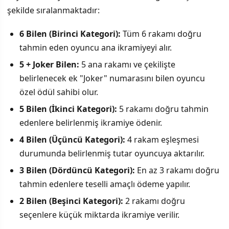
şekilde sıralanmaktadır:
6 Bilen (Birinci Kategori):
Tüm 6 rakamı doğru
tahmin eden oyuncu ana ikramiyeyi alır.
5 + Joker Bilen:
5 ana rakamı ve çekilişte
belirlenecek ek "Joker" numarasını bilen oyuncu
özel ödül sahibi olur.
5 Bilen (İkinci Kategori):
5 rakamı doğru tahmin
edenlere belirlenmiş ikramiye ödenir.
4 Bilen (Üçüncü Kategori):
4 rakam eşleşmesi
durumunda belirlenmiş tutar oyuncuya aktarılır.
3 Bilen (Dördüncü Kategori):
En az 3 rakamı doğru
tahmin edenlere teselli amaçlı ödeme yapılır.
2 Bilen (Beşinci Kategori):
2 rakamı doğru
seçenlere küçük miktarda ikramiye verilir.