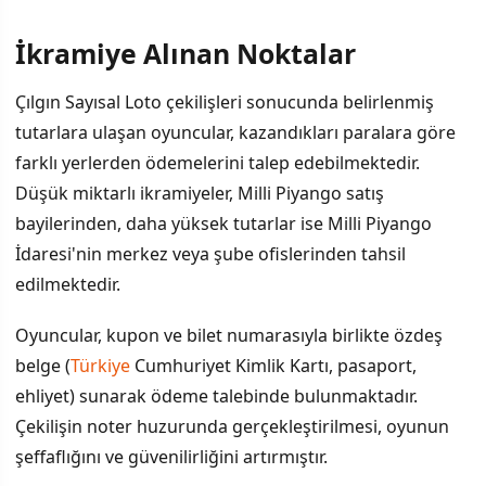
İkramiye Alınan Noktalar
Çılgın Sayısal Loto çekilişleri sonucunda belirlenmiş
tutarlara ulaşan oyuncular, kazandıkları paralara göre
farklı yerlerden ödemelerini talep edebilmektedir.
Düşük miktarlı ikramiyeler, Milli Piyango satış
bayilerinden, daha yüksek tutarlar ise Milli Piyango
İdaresi'nin merkez veya şube ofislerinden tahsil
edilmektedir.
Oyuncular, kupon ve bilet numarasıyla birlikte özdeş
belge (
Türkiye
Cumhuriyet Kimlik Kartı, pasaport,
ehliyet) sunarak ödeme talebinde bulunmaktadır.
Çekilişin noter huzurunda gerçekleştirilmesi, oyunun
şeffaflığını ve güvenilirliğini artırmıştır.