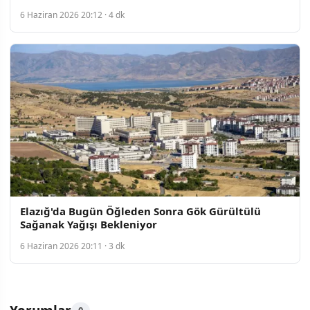
6 Haziran 2026 20:12 · 4 dk
Elazığ'da Bugün Öğleden Sonra Gök Gürültülü
Sağanak Yağışı Bekleniyor
6 Haziran 2026 20:11 · 3 dk