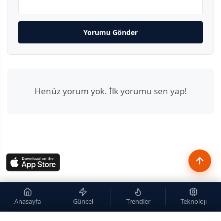
Yorumu Gönder
Henüz yorum yok. İlk yorumu sen yap!
Anasayfa
Güncel
Trendler
Teknoloji