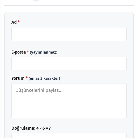
Ad
*
E-posta
*
(yayımlanmaz)
Yorum
*
(en az 3 karakter)
Doğrulama:
4 × 6 = ?