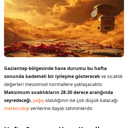
Gaziantep bölgesinde hava durumu bu hafta
sonunda kademeli bir iyileşme gösterecek
ve sıcaklık
değerleri mevsimsel normallere yaklaşacaktır.
Maksimum sıcaklıkların 28-30 derece aralığında
seyredeceği
,
yağış
olasılığının ise çok düşük kalacağı
meteoroloji
verilerine dayalı tahminlerdir.