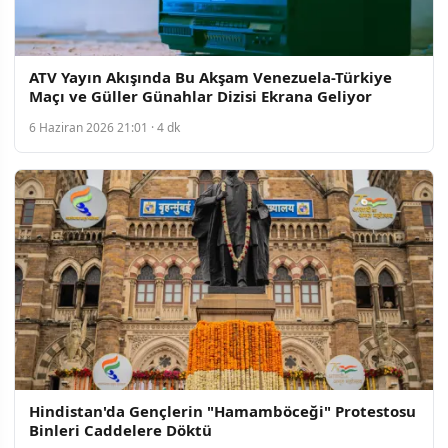
ATV Yayın Akışında Bu Akşam Venezuela-Türkiye
Maçı ve Güller Günahlar Dizisi Ekrana Geliyor
6 Haziran 2026 21:01 · 4 dk
Hindistan'da Gençlerin "Hamamböceği" Protestosu
Binleri Caddelere Döktü