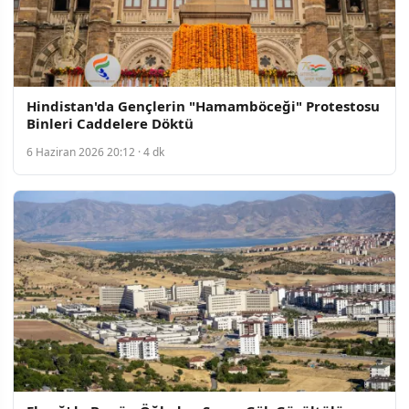
Hindistan'da Gençlerin "Hamamböceği" Protestosu
Binleri Caddelere Döktü
6 Haziran 2026 20:12 · 4 dk