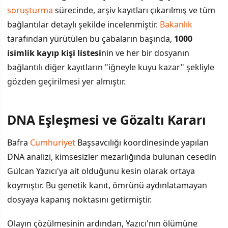
soruşturma
sürecinde, arşiv kayıtları çıkarılmış ve tüm
bağlantılar detaylı şekilde incelenmiştir.
Bakanlık
tarafından yürütülen bu çabaların başında,
1000
isimlik kayıp kişi listesi
nin ve her bir dosyanın
bağlantılı diğer kayıtların "iğneyle kuyu kazar" şekliyle
gözden geçirilmesi yer almıştır.
DNA Eşleşmesi ve Gözaltı Kararı
Bafra
Cumhuriyet
Başsavcılığı koordinesinde yapılan
DNA analizi, kimsesizler mezarlığında bulunan cesedin
Gülcan Yazıcı'ya ait olduğunu kesin olarak ortaya
koymıştır. Bu genetik kanıt, ömrünü aydınlatamayan
dosyaya kapanış noktasını getirmiştir.
Olayın çözülmesinin ardından, Yazıcı'nın ölümüne