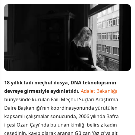
18 yıllık faili meçhul dosya, DNA teknolojisinin
devreye girmesiyle aydınlatıldı.
Adalet Bakanlığı
bünyesinde kurulan Faili Meçhul Suçları Araştırma
Daire Başkanlığı'nın koordinasyonunda yürütülen
kapsamlı çalışmalar sonucunda, 2006 yılında Bafra
ilçesi Ozan Çayı'nda bulunan kimliği belirsiz kadın
cesedinin, kayıp olarak aranan Gülcan Yazıcı'ya ait