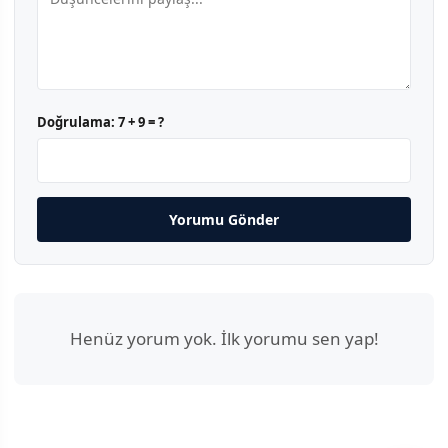
Doğrulama:
7 + 9 = ?
Yorumu Gönder
Henüz yorum yok. İlk yorumu sen yap!