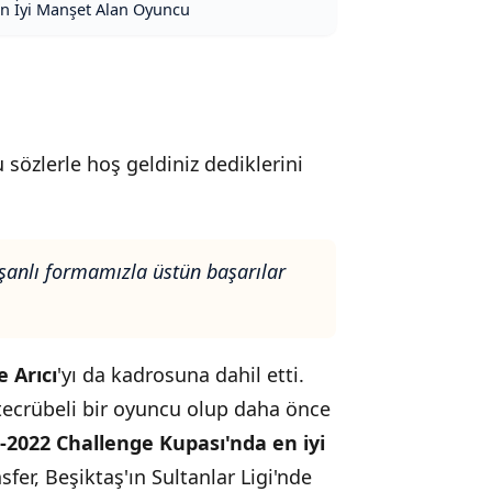
En İyi Manşet Alan Oyuncu
sözlerle hoş geldiniz dediklerini
, şanlı formamızla üstün başarılar
 Arıcı
'yı da kadrosuna dahil etti.
ecrübeli bir oyuncu olup daha önce
-2022 Challenge Kupası'nda en iyi
sfer, Beşiktaş'ın Sultanlar Ligi'nde