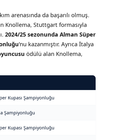
kım arenasında da başarılı olmuş.
en Knollema, Stuttgart formasıyla
ı.
2024/25 sezonunda Alman Süper
yonluğu
'nu kazanmıştır. Ayrıca İtalya
 oyuncusu
ödülü alan Knollema,
per Kupası Şampiyonluğu
ga Şampiyonluğu
per Kupası Şampiyonluğu