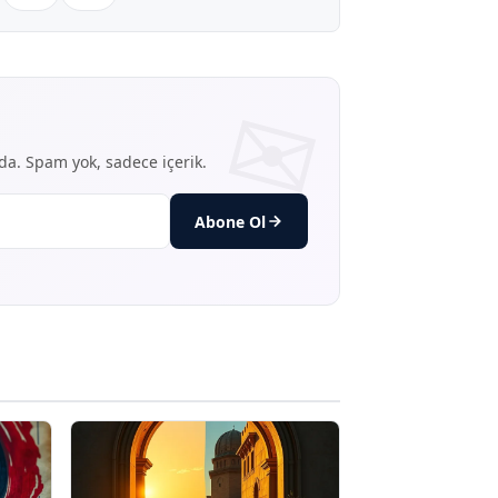
nda. Spam yok, sadece içerik.
Abone Ol