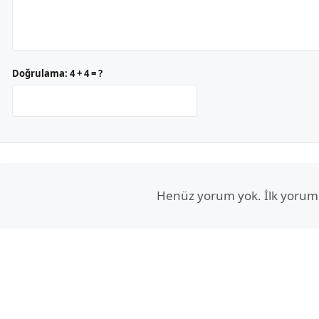
Doğrulama:
4 + 4 = ?
Henüz yorum yok. İlk yorum