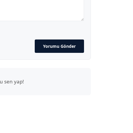
Yorumu Gönder
u sen yap!