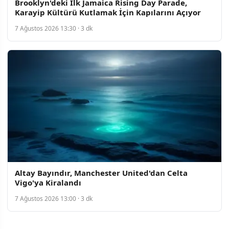
Brooklyn'deki İlk Jamaica Rising Day Parade,
Karayip Kültürü Kutlamak İçin Kapılarını Açıyor
7 Ağustos 2026 13:30 · 3 dk
Altay Bayındır, Manchester United'dan Celta
Vigo'ya Kiralandı
7 Ağustos 2026 13:00 · 3 dk