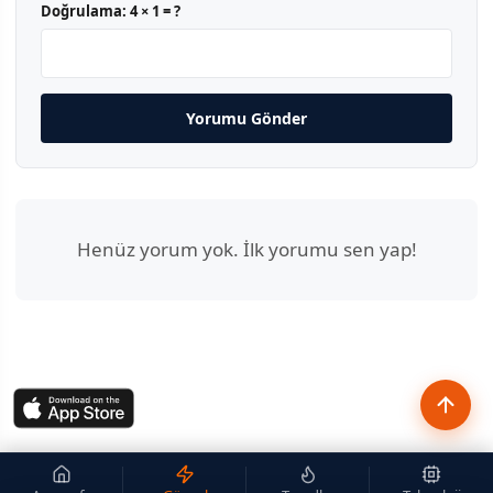
Doğrulama:
4 × 1 = ?
Yorumu Gönder
Henüz yorum yok. İlk yorumu sen yap!