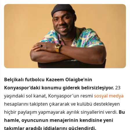
Belçikalı futbolcu Kazeem Olaigbe'nin
Konyaspor'daki konumu giderek belirsizleşiyor.
23
yaşındaki sol kanat, Konyaspor'un resmi
sosyal medya
hesaplarını takipten çıkararak ve kulübü destekleyen
hiçbir paylaşım yapmayarak ayrılık sinyallerini verdi.
Bu
hamle, oyuncunun menajerinin kendisine yeni
takımlar aradığı iddialarını güçlendirdi.