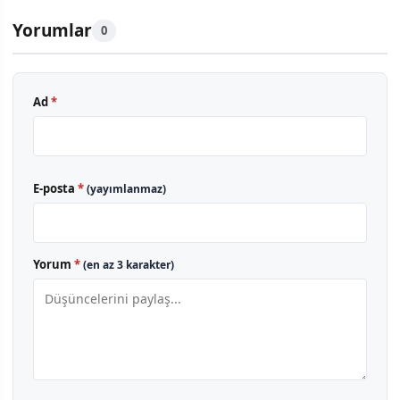
Yorumlar
0
Ad
*
E-posta
*
(yayımlanmaz)
Yorum
*
(en az 3 karakter)