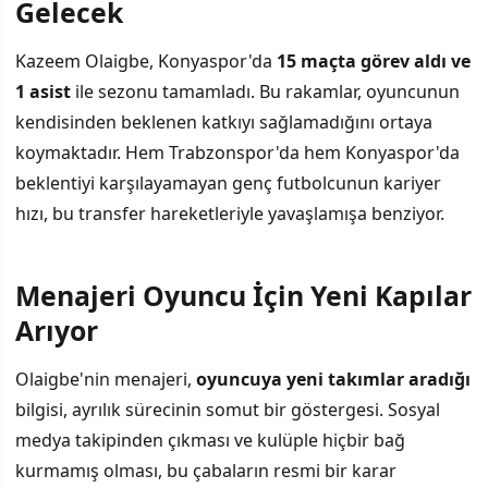
Gelecek
Kazeem Olaigbe, Konyaspor'da
15 maçta görev aldı ve
1 asist
ile sezonu tamamladı. Bu rakamlar, oyuncunun
kendisinden beklenen katkıyı sağlamadığını ortaya
koymaktadır. Hem Trabzonspor'da hem Konyaspor'da
beklentiyi karşılayamayan genç futbolcunun kariyer
hızı, bu transfer hareketleriyle yavaşlamışa benziyor.
Menajeri Oyuncu İçin Yeni Kapılar
Arıyor
Olaigbe'nin menajeri,
oyuncuya yeni takımlar aradığı
bilgisi, ayrılık sürecinin somut bir göstergesi. Sosyal
medya takipinden çıkması ve kulüple hiçbir bağ
kurmamış olması, bu çabaların resmi bir karar