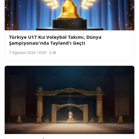
Türkiye U17 Kız Voleybol Takımı, Dünya
Şampiyonası'nda Tayland'ı Geçti
7 Ağustos 2026 14:00 · 3 dk