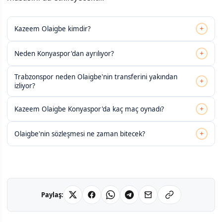
+
Kazeem Olaigbe kimdir?
+
Neden Konyaspor'dan ayrılıyor?
Trabzonspor neden Olaigbe'nin transferini yakından
+
izliyor?
+
Kazeem Olaigbe Konyaspor'da kaç maç oynadı?
+
Olaigbe'nin sözleşmesi ne zaman bitecek?
Paylaş: