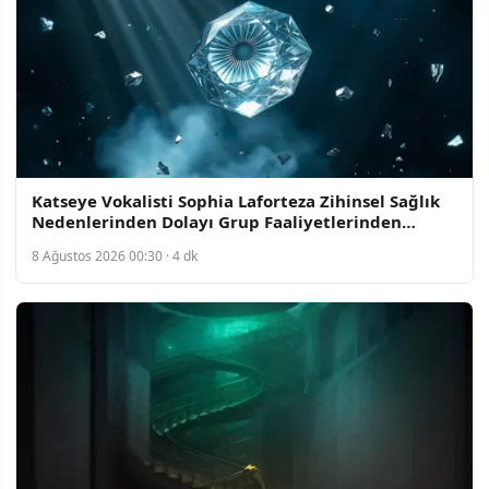
Katseye Vokalisti Sophia Laforteza Zihinsel Sağlık
Nedenlerinden Dolayı Grup Faaliyetlerinden
Çekildi
8 Ağustos 2026 00:30 · 4 dk