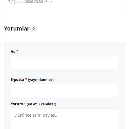
7 Ağustos 2026 23:30 · 3 dk
Yorumlar
0
Ad
*
E-posta
*
(yayımlanmaz)
Yorum
*
(en az 3 karakter)