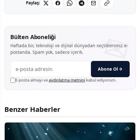
Paylaş:
Bülten Aboneliği
Haftada bir, teknoloji ve dijital dünyadan seçtiklerimiz e-
postanda. Spam yok, sadece içerik.
Abone Ol
E-posta almayı ve
aydınlatma metnini
kabul ediyorum.
Benzer Haberler