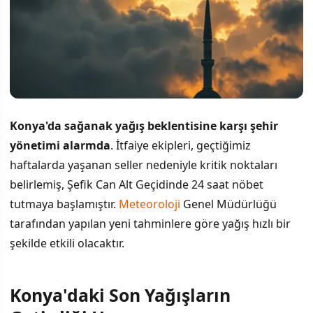
Konya'da sağanak yağış beklentisine karşı şehir
yönetimi alarmda
. İtfaiye ekipleri, geçtiğimiz
haftalarda yaşanan seller nedeniyle kritik noktaları
belirlemiş, Şefik Can Alt Geçidinde 24 saat nöbet
tutmaya başlamıştır.
Meteoroloji
Genel Müdürlüğü
tarafından yapılan yeni tahminlere göre yağış hızlı bir
şekilde etkili olacaktır.
Konya'daki Son Yağışların
İÇINDEKILER
›