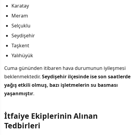
Karatay
Meram
Selçuklu
Seydişehir
Taşkent
Yalıhüyük
Cuma gününden itibaren hava durumunun iyileşmesi
beklenmektedir.
Seydişehir ilçesinde ise son saatlerde
yağış etkili olmuş, bazı işletmelerin su basması
yaşanmıştır
.
İtfaiye Ekiplerinin Alınan
Tedbirleri