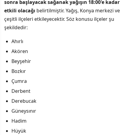
sonra başlayacak sağanak yağışın 18:00'e kadar
etkili olacağı
belirtilmiştir. Yağış, Konya merkezi ve
çeşitli ilçeleri etkileyecektir. Söz konusu ilçeler şu
şekildedir:
Ahırlı
Akören
Beyşehir
Bozkır
Çumra
Derbent
Derebucak
Güneysınır
Hadim
Hüyük