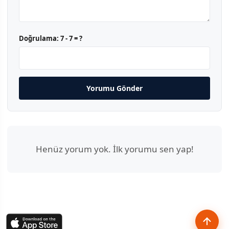
Doğrulama:
7 - 7 = ?
Yorumu Gönder
Henüz yorum yok. İlk yorumu sen yap!