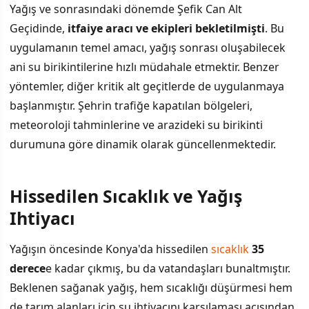
Yağış ve sonrasındaki dönemde Şefik Can Alt
Geçidinde,
itfaiye aracı ve ekipleri bekletilmişti
. Bu
uygulamanın temel amacı, yağış sonrası oluşabilecek
ani su birikintilerine hızlı müdahale etmektir. Benzer
yöntemler, diğer kritik alt geçitlerde de uygulanmaya
başlanmıştır. Şehrin trafiğe kapatılan bölgeleri,
meteoroloji tahminlerine ve arazideki su birikinti
durumuna göre dinamik olarak güncellenmektedir.
Hissedilen Sıcaklık ve Yağış
Ihtiyacı
Yağışın öncesinde Konya'da hissedilen
sıcaklık
35
derece
e kadar çıkmış, bu da vatandaşları bunaltmıştır.
Beklenen sağanak yağış, hem sıcaklığı düşürmesi hem
de tarım alanları için su ihtiyacını karşılaması açısından