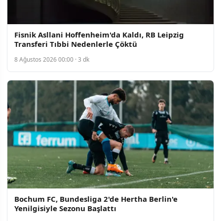
Fisnik Asllani Hoffenheim'da Kaldı, RB Leipzig
Transferi Tıbbi Nedenlerle Çöktü
8 Ağustos 2026 00:00 · 3 dk
Bochum FC, Bundesliga 2'de Hertha Berlin'e
Yenilgisiyle Sezonu Başlattı