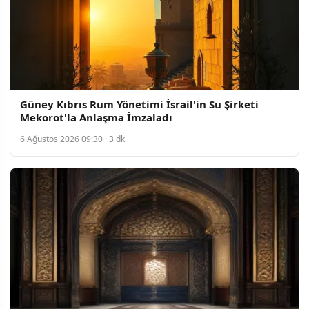
Güney Kıbrıs Rum Yönetimi İsrail'in Su Şirketi
Mekorot'la Anlaşma İmzaladı
6 Ağustos 2026 09:30 · 3 dk