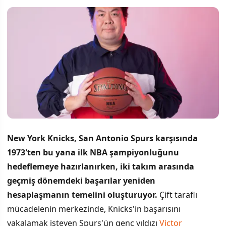
New York Knicks, San Antonio Spurs karşısında
1973'ten bu yana ilk NBA şampiyonluğunu
hedeflemeye hazırlanırken, iki takım arasında
geçmiş dönemdeki başarılar yeniden
hesaplaşmanın temelini oluşturuyor.
Çift taraflı
mücadelenin merkezinde, Knicks'in başarısını
yakalamak isteyen Spurs'ün genç yıldızı
Victor