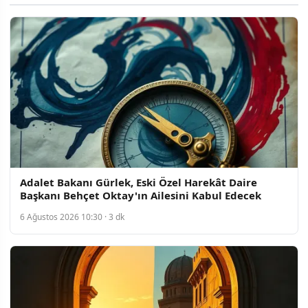
Adalet Bakanı Gürlek, Eski Özel Harekât Daire
Başkanı Behçet Oktay'ın Ailesini Kabul Edecek
6 Ağustos 2026 10:30 · 3 dk