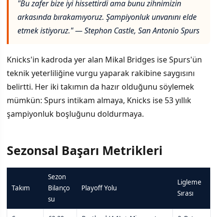
"Bu zafer bize iyi hissettirdi ama bunu zihnimizin
arkasında bırakamıyoruz. Şampiyonluk unvanını elde
etmek istiyoruz." — Stephon Castle, San Antonio Spurs
Knicks'in kadroda yer alan Mikal Bridges ise Spurs'ün
teknik yeterliliğine vurgu yaparak rakibine saygısını
belirtti. Her iki takımın da hazır olduğunu söylemek
mümkün: Spurs intikam almaya, Knicks ise 53 yıllık
şampiyonluk boşluğunu doldurmaya.
Sezonsal Başarı Metrikleri
Sezon
Ligleme
Takım
Bilanço
Playoff Yolu
Sırası
su