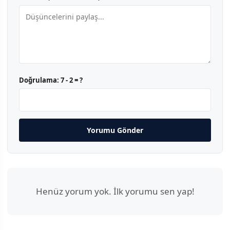
Doğrulama:
7 - 2 = ?
Yorumu Gönder
Henüz yorum yok. İlk yorumu sen yap!