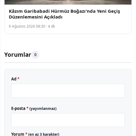
Kâzım Garibabadi Hürmüz Boğazı'nda Yeni Geçiş
Düzenlemesini Açıkladı
6 Ağustos 2026 08:30 · 4 dk
Yorumlar
0
Ad
*
E-posta
*
(yayımlanmaz)
Yorum
*
(en az 3 karakter)