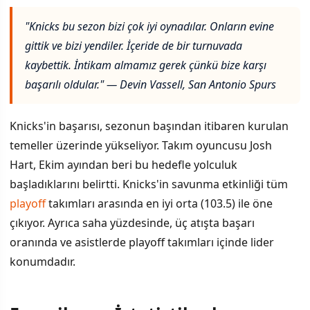
"Knicks bu sezon bizi çok iyi oynadılar. Onların evine
gittik ve bizi yendiler. İçeride de bir turnuvada
kaybettik. İntikam almamız gerek çünkü bize karşı
başarılı oldular." — Devin Vassell, San Antonio Spurs
Knicks'in başarısı, sezonun başından itibaren kurulan
temeller üzerinde yükseliyor. Takım oyuncusu Josh
Hart, Ekim ayından beri bu hedefle yolculuk
başladıklarını belirtti. Knicks'in savunma etkinliği tüm
playoff
takımları arasında en iyi orta (103.5) ile öne
çıkıyor. Ayrıca saha yüzdesinde, üç atışta başarı
oranında ve asistlerde playoff takımları içinde lider
konumdadır.