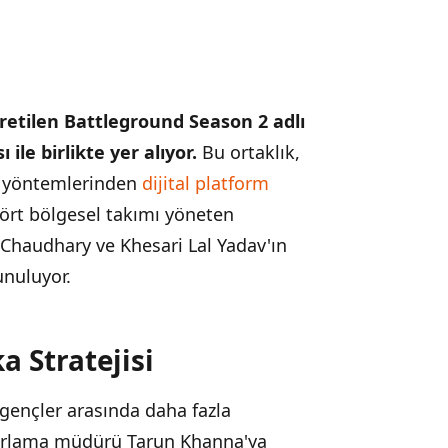
etilen Battleground Season 2 adlı
ile birlikte yer alıyor.
Bu ortaklık,
a yöntemlerinden
dijital platform
Dört bölgesel takımı yöneten
Chaudhary ve Khesari Lal Yadav'ın
unuluyor.
a Stratejisi
gençler arasında daha fazla
zarlama müdürü Tarun Khanna'ya