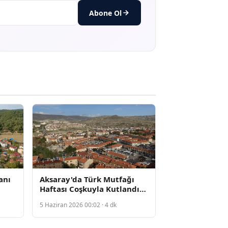
Abone Ol
anı
Aksaray'da Türk Mutfağı
Haftası Coşkuyla Kutlandı,
Yöresel Lezzetler Tanıtıldı
5 Haziran 2026 00:02 · 4 dk