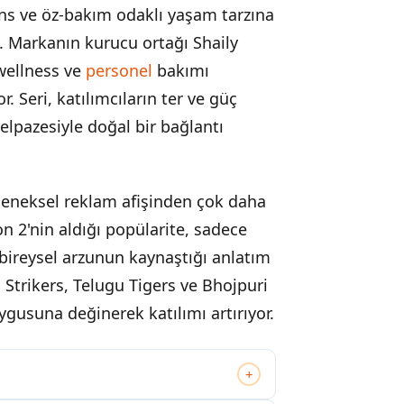
ans ve öz-bakım odaklı yaşam tarzına
. Markanın kurucu ortağı Shaily
wellness ve
personel
bakımı
. Seri, katılımcıların ter ve güç
elpazesiyle doğal bir bağlantı
eleneksel reklam afişinden çok daha
 2'nin aldığı popülarite, sadece
bireysel arzunun kaynaştığı anlatım
Strikers, Telugu Tigers ve Bhojpuri
uygusuna değinerek katılımı artırıyor.
+