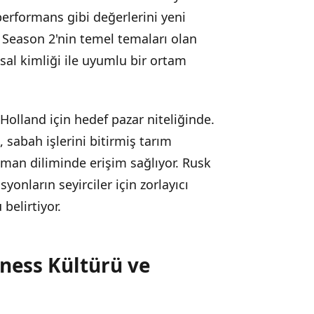
 performans gibi değerlerini yeni
d Season 2'nin temel temaları olan
al kimliği ile uyumlu bir ortam
Holland için hedef pazar niteliğinde.
 sabah işlerini bitirmiş tarım
 zaman diliminde erişim sağlıyor. Rusk
onların seyirciler için zorlayıcı
belirtiyor.
tness Kültürü ve