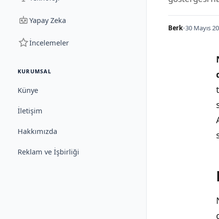
Yapay Zeka
Berk
•
30 Mayıs 20
İncelemeler
KURUMSAL
Künye
İletişim
Hakkımızda
Reklam ve İşbirliği