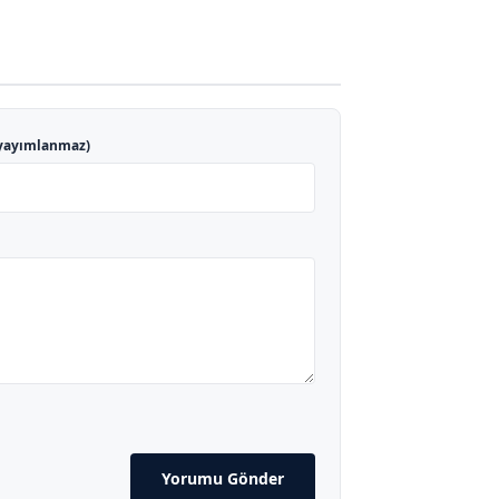
yayımlanmaz)
Yorumu Gönder