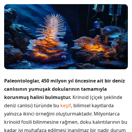
Paleontologlar, 450 milyon yıl öncesine ait bir deniz
canlısının yumuşak dokularının tamamıyla
korunmuş halini bulmuştur.
Krinoid (çiçek şeklinde
deniz canlısı) türünde bu
keşif
, bilimsel kayıtlarda
yalnızca ikinci örneğini oluşturmaktadır. Milyonlarca
krinoid fosili bilinmesine rağmen, doku kalıntılarının bu
kadar iyi muhafaza edilmesi inanılmaz bir nadir durum