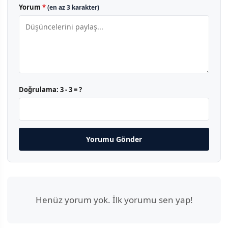
Yorum
*
(en az 3 karakter)
Doğrulama:
3 - 3 = ?
Yorumu Gönder
Henüz yorum yok. İlk yorumu sen yap!