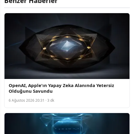
Benzer Haberler
OpenAI, Apple'ın Yapay Zeka Alanında Yetersiz
Olduğunu Savundu
6 Ağustos 2026 20:31 · 3 dk