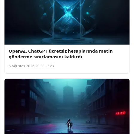
OpenAI, ChatGPT ücretsiz hesaplarında metin
gönderme sınırlamasını kaldırdı
6 Ağustos 2026 20:30 · 3 dk