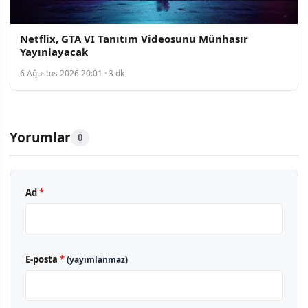
Netflix, GTA VI Tanıtım Videosunu Münhasır
Yayınlayacak
6 Ağustos 2026 20:01 · 3 dk
Yorumlar
0
Ad
*
E-posta
*
(yayımlanmaz)