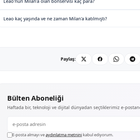
Leao'nun Milan'a olan bonservisi kaç para?
Leao kaç yaşında ve ne zaman Milan'a katılmıştı?
Paylaş:
Bülten Aboneliği
Haftada bir, teknoloji ve dijital dünyadan seçtiklerimiz e-posta
E-posta almayı ve
aydınlatma metnini
kabul ediyorum.