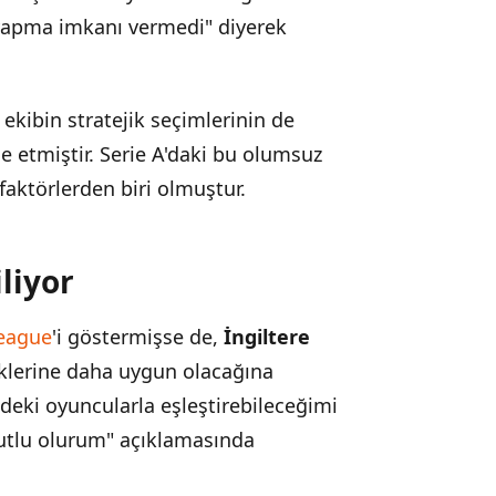
 yapma imkanı vermedi" diyerek
 ekibin stratejik seçimlerinin de
e etmiştir. Serie A'daki bu olumsuz
faktörlerden biri olmuştur.
liyor
eague
'i göstermişse de,
İngiltere
klerine daha uygun olacağına
eki oyuncularla eşleştirebileceğimi
mutlu olurum" açıklamasında