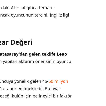
aki Al-Hilal gibi alternatif
cak oyuncunun tercihi, İngiliz ligi
zar Değeri
atasaray'dan gelen teklife Leao
dan yapılan aktarım önerisinin oyuncu
uncuya yönelik gelen 45-
50 milyon
ğu rapor edilmektedir. Bu fiyat
ceği kulüp için belirleyici bir faktör