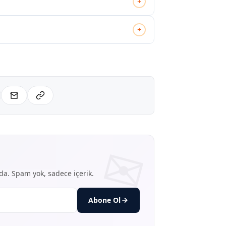
+
+
nda. Spam yok, sadece içerik.
Abone Ol