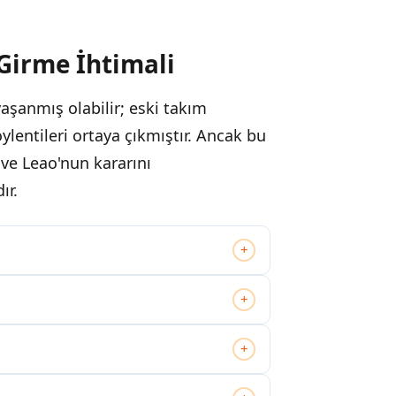
Girme İhtimali
yaşanmış olabilir; eski takım
ylentileri ortaya çıkmıştır. Ancak bu
ve Leao'nun kararını
ır.
+
+
+