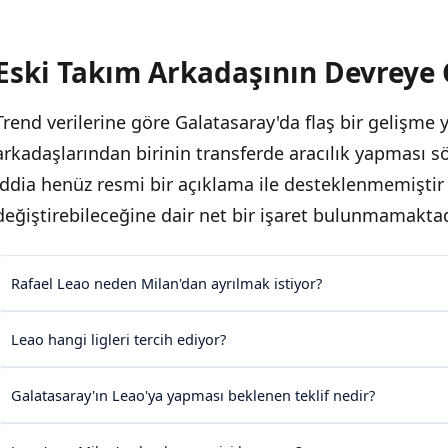
Eski Takım Arkadaşının Devreye 
Trend verilerine göre Galatasaray'da flaş bir gelişme 
arkadaşlarından birinin transferde aracılık yapması sö
iddia henüz resmi bir açıklama ile desteklenmemiştir 
değiştirebileceğine dair net bir işaret bulunmamaktad
Rafael Leao neden Milan'dan ayrılmak istiyor?
Leao hangi ligleri tercih ediyor?
Galatasaray'ın Leao'ya yapması beklenen teklif nedir?