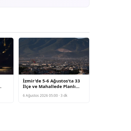
İzmir'de 5-6 Ağustos'ta 33
İlçe ve Mahallede Planlı
Elektrik Kesintisi Başladı
6 Ağustos 2026 05:00 · 3 dk