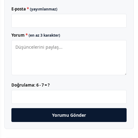
E-posta
*
(yayımlanmaz)
Yorum
*
(en az 3 karakter)
Doğrulama:
6 - 7 = ?
Yorumu Gönder