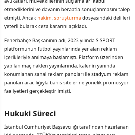
avukatları, müvekkillerinin suçlamaları kabul
etmediklerini ve davanın beraatla sonuçlanmasını talep
etmişti. Ancak
hakim
,
soruşturma
dosyasındaki delilleri
yeterli bularak ceza kararını açıkladı.
Fenerbahçe Başkanının adı, 2023 yılında S SPORT
platformunun futbol yayınlarında yer alan reklam
içerikleriyle anılmaya başlamıştı. Platform üzerinden
yapılan maç naklen yayınlarında, kalenin yanında
konumlanan sanal reklam panoları ile stadyum reklam
panoları aracılığıyla bahis sitelerine yönelik promosyon
faaliyetleri gerçekleştirilmişti.
Hukuki Süreci
İstanbul Cumhuriyet Başsavcılığı tarafından hazırlanan