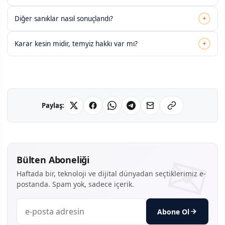
+
Diğer sanıklar nasıl sonuçlandı?
+
Karar kesin midir, temyiz hakkı var mı?
Paylaş:
Bülten Aboneliği
Haftada bir, teknoloji ve dijital dünyadan seçtiklerimiz e-
postanda. Spam yok, sadece içerik.
Abone Ol