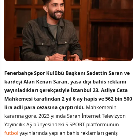
Fenerbahçe Spor Kulübü Başkanı Sadettin Saran ve
kardeşi Alan Kenan Saran, yasa dışı bahis reklamı
yayınladıkları gerekçesiyle İstanbul 23. Asliye Ceza
Mahkemesi tarafından 2 yıl 6 ay hapis ve 562 bin 500
lira adli para cezasına çarptırıldı.
Mahkemenin
kararına göre, 2023 yılında Saran İnternet Televizyon
Yayıncılık AŞ bünyesindeki S SPORT platformunun
futbol
yayınlarında yapılan bahis reklamları geniş