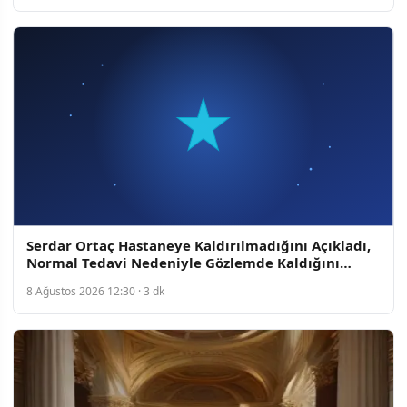
Serdar Ortaç Hastaneye Kaldırılmadığını Açıkladı,
Normal Tedavi Nedeniyle Gözlemde Kaldığını
Belirtti
8 Ağustos 2026 12:30 · 3 dk