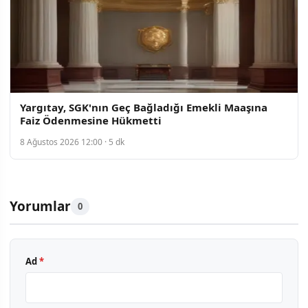
Yargıtay, SGK'nın Geç Bağladığı Emekli Maaşına
Faiz Ödenmesine Hükmetti
8 Ağustos 2026 12:00 · 5 dk
Yorumlar
0
Ad
*