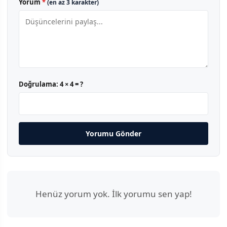
Yorum
*
(en az 3 karakter)
Doğrulama:
4 × 4 = ?
Yorumu Gönder
Henüz yorum yok. İlk yorumu sen yap!