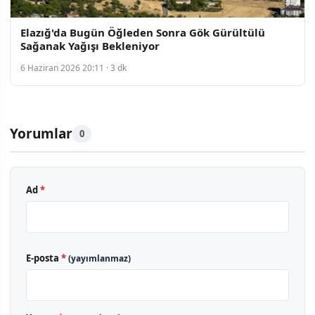
Elazığ'da Bugün Öğleden Sonra Gök Gürültülü
Sağanak Yağışı Bekleniyor
6 Haziran 2026 20:11 · 3 dk
Yorumlar
0
Ad
*
E-posta
*
(yayımlanmaz)