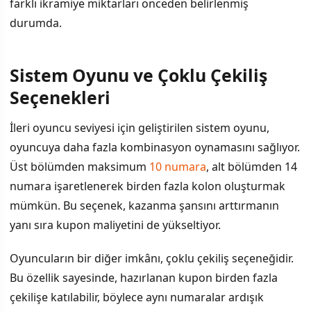
farklı ikramiye miktarları önceden belirlenmiş
durumda.
Sistem Oyunu ve Çoklu Çekiliş
Seçenekleri
İleri oyuncu seviyesi için geliştirilen sistem oyunu,
oyuncuya daha fazla kombinasyon oynamasını sağlıyor.
Üst bölümden maksimum
10 numara
, alt bölümden 14
numara işaretlenerek birden fazla kolon oluşturmak
mümkün. Bu seçenek, kazanma şansını arttırmanın
yanı sıra kupon maliyetini de yükseltiyor.
Oyuncuların bir diğer imkânı, çoklu çekiliş seçeneğidir.
Bu özellik sayesinde, hazırlanan kupon birden fazla
çekilişe katılabilir, böylece aynı numaralar ardışık