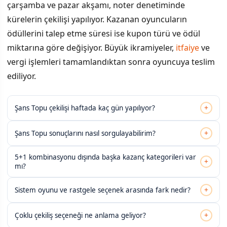
çarşamba ve pazar akşamı, noter denetiminde
kürelerin çekilişi yapılıyor. Kazanan oyuncuların
ödüllerini talep etme süresi ise kupon türü ve ödül
miktarına göre değişiyor. Büyük ikramiyeler,
itfaiye
ve
vergi işlemleri tamamlandıktan sonra oyuncuya teslim
ediliyor.
+
Şans Topu çekilişi haftada kaç gün yapılıyor?
+
Şans Topu sonuçlarını nasıl sorgulayabilirim?
5+1 kombinasyonu dışında başka kazanç kategorileri var
+
mı?
+
Sistem oyunu ve rastgele seçenek arasında fark nedir?
+
Çoklu çekiliş seçeneği ne anlama geliyor?