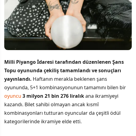
Milli Piyango İdaresi tarafından düzenlenen Şans
Topu oyununda çekiliş tamamlandı ve sonuçları
yayınlandı.
Haftanın merakla beklenen şans
oyununda, 5+1 kombinasyonunun tamamını bilen bir
oyuncu
3 milyon 21 bin 276 liralık
ana ikramiyeyi
kazandı. Bilet sahibi olmayan ancak kısmî
kombinasyonları tutturan oyuncular da çeşitli ödül
kategorilerinde ikramiye elde etti.