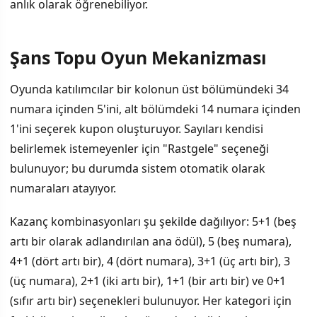
anlık olarak öğrenebiliyor.
Şans Topu Oyun Mekanizması
Oyunda katılımcılar bir kolonun üst bölümündeki 34
numara içinden 5'ini, alt bölümdeki 14 numara içinden
1'ini seçerek kupon oluşturuyor. Sayıları kendisi
belirlemek istemeyenler için "Rastgele" seçeneği
bulunuyor; bu durumda sistem otomatik olarak
numaraları atayıyor.
Kazanç kombinasyonları şu şekilde dağılıyor: 5+1 (beş
artı bir olarak adlandırılan ana ödül), 5 (beş numara),
4+1 (dört artı bir), 4 (dört numara), 3+1 (üç artı bir), 3
(üç numara), 2+1 (iki artı bir), 1+1 (bir artı bir) ve 0+1
(sıfır artı bir) seçenekleri bulunuyor. Her kategori için