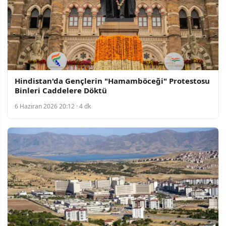
Hindistan'da Gençlerin "Hamamböceği" Protestosu
Binleri Caddelere Döktü
6 Haziran 2026 20:12 · 4 dk