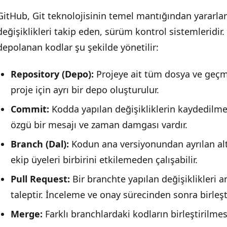
GitHub, Git teknolojisinin temel mantığından yararlana
değişiklikleri takip eden, sürüm kontrol sistemleridir
depolanan kodlar şu şekilde yönetilir:
Repository (Depo):
Projeye ait tüm dosya ve geçm
proje için ayrı bir depo oluşturulur.
Commit:
Kodda yapılan değişikliklerin kaydedilme
özgü bir mesajı ve zaman damgası vardır.
Branch (Dal):
Kodun ana versiyonundan ayrılan alter
ekip üyeleri birbirini etkilemeden çalışabilir.
Pull Request:
Bir branchte yapılan değişiklikleri 
taleptir. İnceleme ve onay sürecinden sonra birleştir
Merge:
Farklı branchlardaki kodların birleştirilmesi