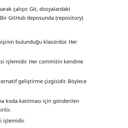
rak çalışır. Git, dosyalardaki
. Bir GitHub deposunda (repository)
işinin bulunduğu klasördür. Her
si işlemidir. Her commitin kendine
natif geliştirme çizgisidir. Böylece
ana koda katılması için gönderilen
ilir.
 işlemidir.