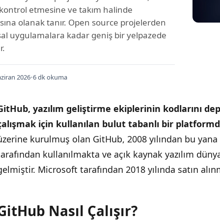
 kontrol etmesine ve takım halinde
sına olanak tanır. Open source projelerden
l uygulamalara kadar geniş bir yelpazede
r.
ziran 2026
•
6 dk okuma
GitHub, yazılım geliştirme ekiplerinin kodlarını d
çalışmak için kullanılan bulut tabanlı bir platformd
üzerine kurulmuş olan GitHub, 2008 yılından bu yana 
tarafından kullanılmakta ve açık kaynak yazılım düny
gelmiştir. Microsoft tarafından 2018 yılında satın alınm
GitHub Nasıl Çalışır?