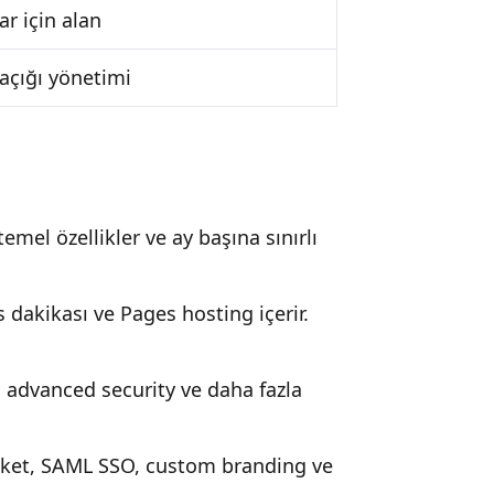
ar için alan
açığı yönetimi
temel özellikler ve ay başına sınırlı
s dakikası ve Pages hosting içerir.
, advanced security ve daha fazla
aket, SAML SSO, custom branding ve