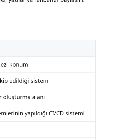
kezi konum
kip edildiği sistem
r oluşturma alanı
mlerinin yapıldığı CI/CD sistemi