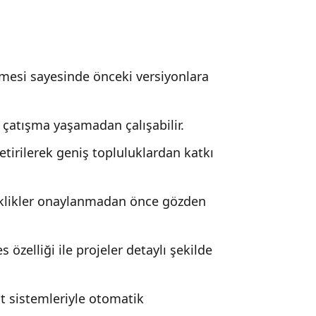
mesi sayesinde önceki versiyonlara
e çatışma yaşamadan çalışabilir.
etirilerek geniş topluluklardan katkı
şiklikler onaylanmadan önce gözden
özelliği ile projeler detaylı şekilde
t sistemleriyle otomatik