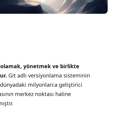
epolamak, yönetmek ve birlikte
ur.
Git adlı versiyonlama sisteminin
dünyadaki milyonlarca geliştirici
asının merkez noktası haline
ıştır.