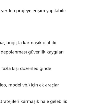
yerden projeye erişim yapılabilir.
şlangıçta karmaşık olabilir.
 depolanması güvenlik kaygıları
fazla kişi düzenlediğinde
eo, model vb.) için ek araçlar
ratejileri karmaşık hale gelebilir.