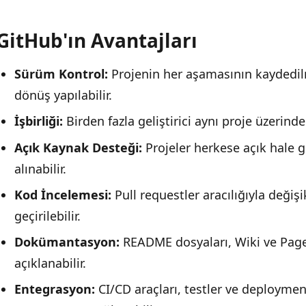
GitHub'ın Avantajları
Sürüm Kontrol:
Projenin her aşamasının kaydedil
dönüş yapılabilir.
İşbirliği:
Birden fazla geliştirici aynı proje üzerind
Açık Kaynak Desteği:
Projeler herkese açık hale g
alınabilir.
Kod İncelemesi:
Pull requestler aracılığıyla deği
geçirilebilir.
Dokümantasyon:
README dosyaları, Wiki ve Pages 
açıklanabilir.
Entegrasyon:
CI/CD araçları, testler ve deploymen