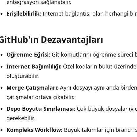
entegrasyon sağlanabilir.
Erişilebilirlik:
İnternet bağlantısı olan herhangi bir 
GitHub'ın Dezavantajları
Öğrenme Eğrisi:
Git komutlarını öğrenme süreci ba
İnternet Bağımlılığı:
Özel kodların bulut üzerinde
oluşturabilir.
Merge Çatışmaları:
Aynı dosyayı aynı anda birden 
çatışmalar ortaya çıkabilir.
Depo Boyutu Sınırlaması:
Çok büyük dosyalar (vid
gerekebilir.
Kompleks Workflow:
Büyük takımlar için branch st