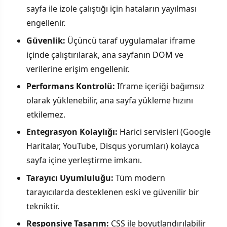
sayfa ile izole çalıştığı için hataların yayılması
engellenir.
Güvenlik:
Üçüncü taraf uygulamalar iframe
içinde çalıştırılarak, ana sayfanın DOM ve
verilerine erişim engellenir.
Performans Kontrolü:
Iframe içeriği bağımsız
olarak yüklenebilir, ana sayfa yükleme hızını
etkilemez.
Entegrasyon Kolaylığı:
Harici servisleri (Google
Haritalar, YouTube, Disqus yorumları) kolayca
sayfa içine yerleştirme imkanı.
Tarayıcı Uyumluluğu:
Tüm modern
tarayıcılarda desteklenen eski ve güvenilir bir
tekniktir.
Responsive Tasarım:
CSS ile boyutlandırılabilir