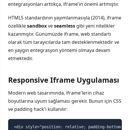
entegrasyonları arttıkça, iframe'in önemi artmıştır.
HTML5 standardının yayımlanmasıyla (2014), iframe
özellikle
sandbox
ve
seamless
gibi yeni nitelikler
kazanmıştır. Günümüzde iframe, web standartı
olarak tüm tarayıcılarda tam desteklenmektedir ve
en yaygın entegrasyon yöntemi olmaya devam
etmektedir.
Responsive Iframe Uygulaması
Modern web tasarımında, iframe'lerin cihaz
boyutlarına uyum sağlaması gerekir. Bunun için CSS
ve padding hack'i kullanılır:
<div style="position: relative; padding-bottom: 56