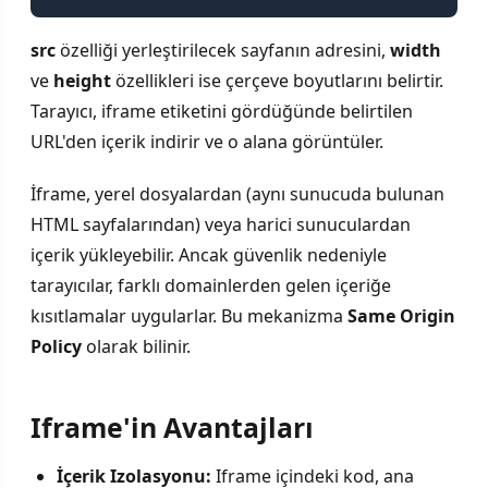
src
özelliği yerleştirilecek sayfanın adresini,
width
ve
height
özellikleri ise çerçeve boyutlarını belirtir.
Tarayıcı, iframe etiketini gördüğünde belirtilen
URL'den içerik indirir ve o alana görüntüler.
İframe, yerel dosyalardan (aynı sunucuda bulunan
HTML sayfalarından) veya harici sunuculardan
içerik yükleyebilir. Ancak güvenlik nedeniyle
tarayıcılar, farklı domainlerden gelen içeriğe
kısıtlamalar uygularlar. Bu mekanizma
Same Origin
Policy
olarak bilinir.
Iframe'in Avantajları
İçerik Izolasyonu:
Iframe içindeki kod, ana