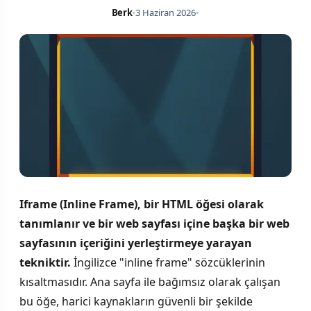
Berk
•
3 Haziran 2026
•
Iframe (Inline Frame), bir HTML öğesi olarak
tanımlanır ve bir web sayfası içine başka bir web
sayfasının içeriğini yerleştirmeye yarayan
tekniktir.
İngilizce "inline frame" sözcüklerinin
kısaltmasıdır. Ana sayfa ile bağımsız olarak çalışan
bu öğe, harici kaynakların güvenli bir şekilde