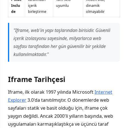
Inclu
içerik
uyumlu
dinamik
de
birleştirme
olmayabilir
"Iframe, web'in yapı taşlarından birisidir. Güvenli
içerik izolasyonu sayesinde, milyarlarca web
sayfası tarafından her gün güvenilir bir şekilde
kullanılmaktadır."
Iframe Tarihçesi
Iframe, ilk olarak 1997 yılında Microsoft
Internet
Explorer
3.0'da tanıtılmıştır. O dönemlerde web
sayfaları statik ve basit olduğu için, iframe çok
yaygın değildi. Ancak 2000'li yılların başında, web
uygulamaları karmaşıklaştıkça ve üçüncü taraf