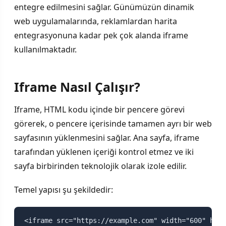
entegre edilmesini sağlar. Günümüzün dinamik
web uygulamalarında, reklamlardan harita
entegrasyonuna kadar pek çok alanda iframe
kullanılmaktadır.
Iframe Nasıl Çalışır?
Iframe, HTML kodu içinde bir pencere görevi
görerek, o pencere içerisinde tamamen ayrı bir web
sayfasının yüklenmesini sağlar. Ana sayfa, iframe
tarafından yüklenen içeriği kontrol etmez ve iki
sayfa birbirinden teknolojik olarak izole edilir.
Temel yapısı şu şekildedir:
<iframe src="https://example.com" width="600" heig