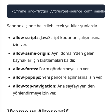
<iframe src="https://trusted-source.com" sandbox="
Sandbox içinde belirtilebilecek yetkiler şunlardır:
allow-scripts:
JavaScript kodunun çalışmasına
izin ver.
allow-same-origin:
Aynı domain'den gelen
kaynaklar için kısıtlamaları kaldır.
allow-forms:
Form göndermeye izin ver.
allow-popups:
Yeni pencere açılmasına izin ver.
allow-top-navigation:
Ana sayfayı yeniden
yönlendirmeye izin ver.
Iframe vs Alternatif