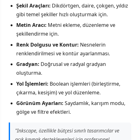
Şekil Araçları:
Dikdörtgen, daire, çokgen, yıldız
gibi temel şekiller hızlı oluşturmak için.
Metin Aracı:
Metni ekleme, düzenleme ve
şekillendirme için.
Renk Dolgusu ve Kontur:
Nesnelerin
renklendirilmesi ve kontür ayarlanması.
Gradyan:
Doğrusal ve radyal gradyan
oluşturma.
Yol İşlemleri:
Boolean işlemleri (birleştirme,
çıkarma, kesişim) ve yol düzenleme.
Görünüm Ayarları:
Saydamlık, karışım modu,
gölge ve filtre efektleri.
"Inkscape, özellikle bütçesi sınırlı tasarımcılar ve
açık kaynak destekleyenleri için profesyonel