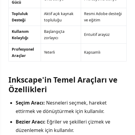
Gücü
Topluluk
Aktif açık kaynak
Resmi Adobe desteği
Desteği
topluluğu
ve eğitim
Kullanım
Başlangıçta
Entuitif arayüz
Kolaylığı
zorlayıcı
Profesyonel
Yeterli
Kapsamlı
Araçlar
Inkscape'in Temel Araçları ve
Özellikleri
Seçim Aracı:
Nesneleri seçmek, hareket
ettirmek ve dönüştürmek için kullanılır.
Bezier Aracı:
Eğriler ve şekilleri çizmek ve
düzenlemek için kullanılır.