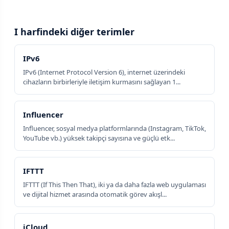
I harfindeki diğer terimler
IPv6
IPv6 (Internet Protocol Version 6), internet üzerindeki
cihazların birbirleriyle iletişim kurmasını sağlayan 1...
Influencer
Influencer, sosyal medya platformlarında (Instagram, TikTok,
YouTube vb.) yüksek takipçi sayısına ve güçlü etk...
IFTTT
IFTTT (If This Then That), iki ya da daha fazla web uygulaması
ve dijital hizmet arasında otomatik görev akışl...
iCloud