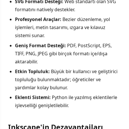
SVG Formatı Desteği:
Web standartı olan SVG
formatını natively destekler.
Profesyonel Araçlar:
Bezier düzenleme, yol
işlemleri, metin tasarımı, ızgara ve kılavuz
sistemi sunar.
Geniş Format Desteği:
PDF, PostScript, EPS,
TIFF, PNG, JPEG gibi birçok formatı içe/dışa
aktarabilir.
Etkin Topluluk:
Büyük bir kullanıcı ve geliştirici
topluluğu bulunmaktadır; öğreticiler ve
yardımlar kolay bulunur.
Eklenti Sistemi:
Python ile yazılmış eklentilerle
işlevselliği genişletilebilir.
Inkscape'in Dezavantajları