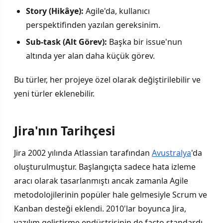
Story (Hikâye):
Agile'da, kullanıcı
perspektifinden yazılan gereksinim.
Sub-task (Alt Görev):
Başka bir issue'nun
altında yer alan daha küçük görev.
Bu türler, her projeye özel olarak değiştirilebilir ve
yeni türler eklenebilir.
Jira'nın Tarihçesi
Jira 2002 yılında Atlassian tarafından
Avustralya
'da
oluşturulmuştur. Başlangıçta sadece hata izleme
aracı olarak tasarlanmıştı ancak zamanla Agile
metodolojilerinin popüler hale gelmesiyle Scrum ve
Kanban desteği eklendi. 2010'lar boyunca Jira,
yazılım geliştirme endüstrisinin de facto standardı