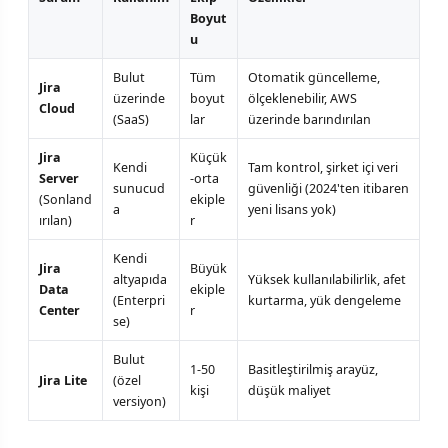
Boyut
u
Bulut
Tüm
Otomatik güncelleme,
Jira
üzerinde
boyut
ölçeklenebilir, AWS
Cloud
(SaaS)
lar
üzerinde barındırılan
Jira
Küçük
Kendi
Tam kontrol, şirket içi veri
Server
-orta
sunucud
güvenliği (2024'ten itibaren
(Sonland
ekiple
a
yeni lisans yok)
ırılan)
r
Kendi
Jira
Büyük
altyapıda
Yüksek kullanılabilirlik, afet
Data
ekiple
(Enterpri
kurtarma, yük dengeleme
Center
r
se)
Bulut
1-50
Basitleştirilmiş arayüz,
Jira Lite
(özel
kişi
düşük maliyet
versiyon)