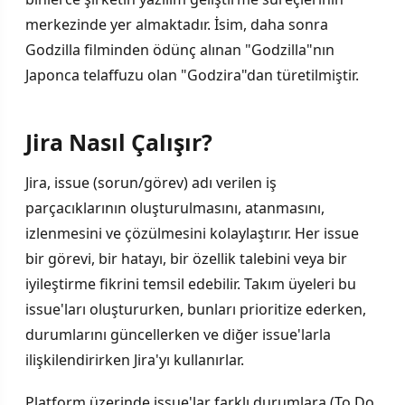
merkezinde yer almaktadır. İsim, daha sonra
Godzilla filminden ödünç alınan "Godzilla"nın
Japonca telaffuzu olan "Godzira"dan türetilmiştir.
Jira Nasıl Çalışır?
Jira, issue (sorun/görev) adı verilen iş
parçacıklarının oluşturulmasını, atanmasını,
izlenmesini ve çözülmesini kolaylaştırır. Her issue
bir görevi, bir hatayı, bir özellik talebini veya bir
iyileştirme fikrini temsil edebilir. Takım üyeleri bu
issue'ları oluştururken, bunları prioritize ederken,
durumlarını güncellerken ve diğer issue'larla
ilişkilendirirken Jira'yı kullanırlar.
Platform üzerinde issue'lar farklı durumlara (To Do,