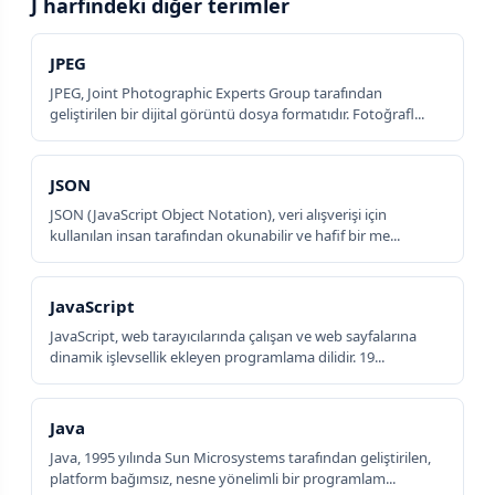
J harfindeki diğer terimler
JPEG
JPEG, Joint Photographic Experts Group tarafından
geliştirilen bir dijital görüntü dosya formatıdır. Fotoğrafl...
JSON
JSON (JavaScript Object Notation), veri alışverişi için
kullanılan insan tarafından okunabilir ve hafif bir me...
JavaScript
JavaScript, web tarayıcılarında çalışan ve web sayfalarına
dinamik işlevsellik ekleyen programlama dilidir. 19...
Java
Java, 1995 yılında Sun Microsystems tarafından geliştirilen,
platform bağımsız, nesne yönelimli bir programlam...