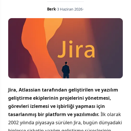
Berk
•
3 Haziran 2026
•
Jira, Atlassian tarafından geliştirilen ve yazılım
geliştirme ekiplerinin projelerini yönetmesi,
görevleri izlemesi ve işbirliği yapması için
tasarlanmış bir platform ve yazılımıdır.
İlk olarak
2002 yılında piyasaya sürülen Jira, bugün dünyadaki
binlerce şirketin yazılım geliştirme süreçlerinin