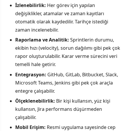
İzlenebilirlik:
Her görev için yapılan
değişiklikler, atamalar ve zaman kayıtları
otomatik olarak kaydedilir. Tarihçe istediği
zaman incelenebilir.
Raporlama ve Analitik:
Sprintlerin durumu,
ekibin hızı (velocity), sorun dağılımı gibi pek çok
rapor oluşturulabilir. Karar verme sürecini veri
temelli hale getirir.
Entegrasyon:
GitHub, GitLab, Bitbucket, Slack,
Microsoft Teams, Jenkins gibi pek çok araçla
entegre çalışabilir.
Ölçeklenebilirlik:
Bir kişi kullansın, yüz kişi
kullansın, Jira performans düşürmeden
çalışabilir.
Mobil Erişim:
Resmi uygulama sayesinde cep