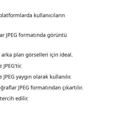
latformlarda kullanıcıların
ar JPEG formatında görüntü
arka plan görselleri için ideal.
 JPEG'tir.
 JPEG yaygın olarak kullanılır.
ğraflar JPEG formatından çıkartılır.
tercih edilir.