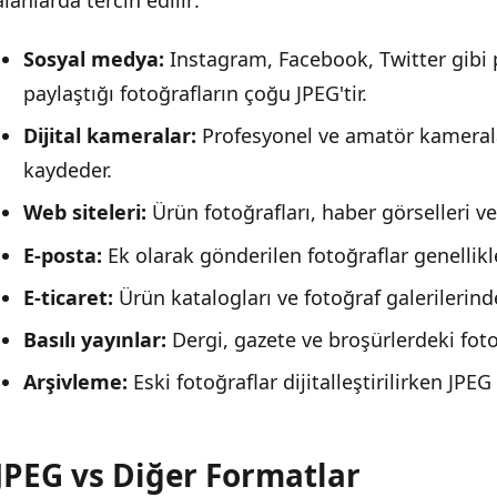
alanlarda tercih edilir:
Sosyal medya:
Instagram, Facebook, Twitter gibi p
paylaştığı fotoğrafların çoğu JPEG'tir.
Dijital kameralar:
Profesyonel ve amatör kameral
kaydeder.
Web siteleri:
Ürün fotoğrafları, haber görselleri ve 
E-posta:
Ek olarak gönderilen fotoğraflar genellikle
E-ticaret:
Ürün katalogları ve fotoğraf galerilerinde
Basılı yayınlar:
Dergi, gazete ve broşürlerdeki foto
Arşivleme:
Eski fotoğraflar dijitalleştirilirken JPEG 
JPEG vs Diğer Formatlar