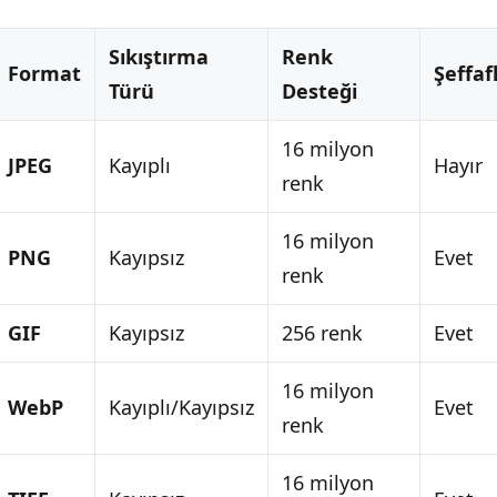
Sıkıştırma
Renk
Format
Şeffaf
Türü
Desteği
16 milyon
JPEG
Kayıplı
Hayır
renk
16 milyon
PNG
Kayıpsız
Evet
renk
GIF
Kayıpsız
256 renk
Evet
16 milyon
WebP
Kayıplı/Kayıpsız
Evet
renk
16 milyon