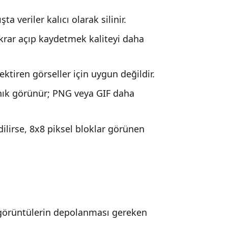
a veriler kalıcı olarak silinir.
krar açıp kaydetmek kaliteyi daha
ktiren görseller için uygun değildir.
nık görünür; PNG veya GIF daha
ilirse, 8x8 piksel bloklar görünen
k görüntülerin depolanması gereken