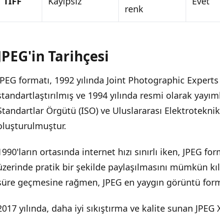
TIFF
Kayıpsız
Evet
renk
JPEG'in Tarihçesi
JPEG formatı, 1992 yılında Joint Photographic Expert
standartlaştırılmış ve 1994 yılında resmi olarak yayım
Standartlar Örgütü (ISO) ve Uluslararası Elektrotekni
oluşturulmuştur.
1990'ların ortasında internet hızı sınırlı iken, JPEG for
üzerinde pratik bir şekilde paylaşılmasını mümkün kıl
süre geçmesine rağmen, JPEG en yaygın görüntü forma
2017 yılında, daha iyi sıkıştırma ve kalite sunan JPEG 