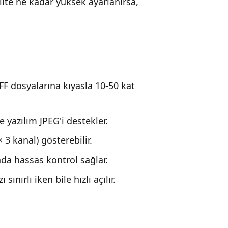
alite ne kadar yüksek ayarlanırsa,
F dosyalarına kıyasla 10-50 kat
 yazılım JPEG'i destekler.
 3 kanal) gösterebilir.
da hassas kontrol sağlar.
sınırlı iken bile hızlı açılır.