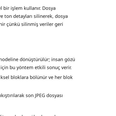
 bir işlem kullanır. Dosya
 ton detayları silinerek, dosya
ir çünkü silinmiş veriler geri
odeline dönüştürülür; insan gözü
için bu yöntem etkili sonuç verir.
ksel bloklara bölünür ve her blok
ıkıştırılarak son JPEG dosyası