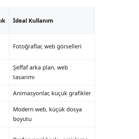
lık
İdeal Kullanım
Fotoğraflar, web görselleri
Şeffaf arka plan, web
tasarımı
Animasyonlar, küçük grafikler
Modern web, küçük dosya
boyutu