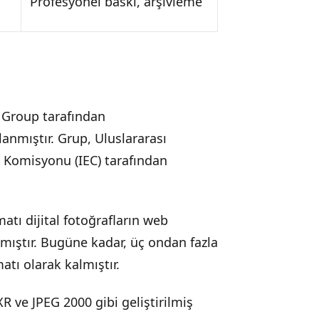
Profesyonel baskı, arşivleme
s Group tarafından
lanmıştır. Grup, Uluslararası
k Komisyonu (IEC) tarafından
matı dijital fotoğrafların web
mıştır. Bugüne kadar, üç ondan fazla
tı olarak kalmıştır.
XR ve JPEG 2000 gibi geliştirilmiş