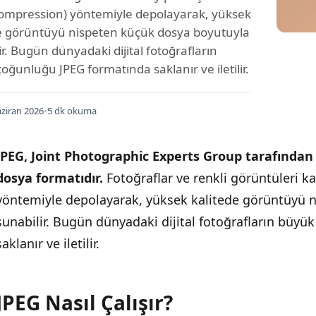
compression) yöntemiyle depolayarak, yüksek
e görüntüyü nispeten küçük dosya boyutuyla
ir. Bugün dünyadaki dijital fotoğrafların
oğunluğu JPEG formatında saklanır ve iletilir.
ziran 2026
•
5 dk okuma
JPEG, Joint Photographic Experts Group tarafından ge
dosya formatıdır.
Fotoğraflar ve renkli görüntüleri ka
yöntemiyle depolayarak, yüksek kalitede görüntüyü 
sunabilir. Bugün dünyadaki dijital fotoğrafların büy
saklanır ve iletilir.
JPEG Nasıl Çalışır?