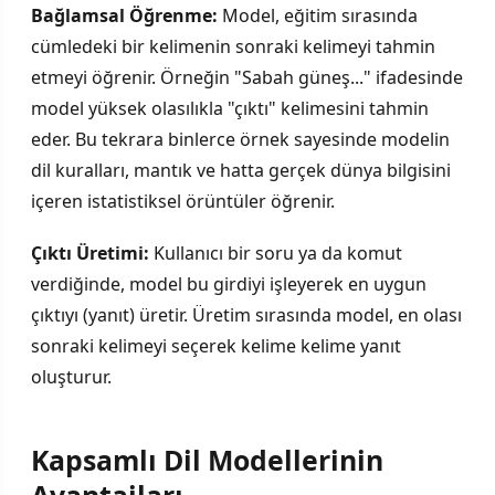
Bağlamsal Öğrenme:
Model, eğitim sırasında
cümledeki bir kelimenin sonraki kelimeyi tahmin
etmeyi öğrenir. Örneğin "Sabah güneş..." ifadesinde
model yüksek olasılıkla "çıktı" kelimesini tahmin
eder. Bu tekrara binlerce örnek sayesinde modelin
dil kuralları, mantık ve hatta gerçek dünya bilgisini
içeren istatistiksel örüntüler öğrenir.
Çıktı Üretimi:
Kullanıcı bir soru ya da komut
verdiğinde, model bu girdiyi işleyerek en uygun
çıktıyı (yanıt) üretir. Üretim sırasında model, en olası
sonraki kelimeyi seçerek kelime kelime yanıt
oluşturur.
Kapsamlı Dil Modellerinin
Avantajları