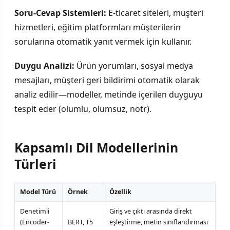
Soru-Cevap Sistemleri:
E-ticaret siteleri, müşteri
hizmetleri, eğitim platformları müşterilerin
sorularına otomatik yanıt vermek için kullanır.
Duygu Analizi:
Ürün yorumları, sosyal medya
mesajları, müşteri geri bildirimi otomatik olarak
analiz edilir—modeller, metinde içerilen duyguyu
tespit eder (olumlu, olumsuz, nötr).
Kapsamlı Dil Modellerinin
Türleri
Model Türü
Örnek
Özellik
Denetimli
Giriş ve çıktı arasında direkt
(Encoder-
BERT, T5
eşleştirme, metin sınıflandırması