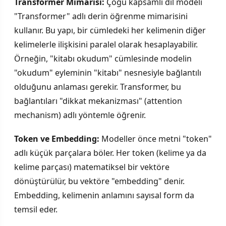
Transformer Mimarisi:
Çoğu kapsamlı dil modeli
"Transformer" adlı derin öğrenme mimarisini
kullanır. Bu yapı, bir cümledeki her kelimenin diğer
kelimelerle ilişkisini paralel olarak hesaplayabilir.
Örneğin, "kitabı okudum" cümlesinde modelin
"okudum" eyleminin "kitabı" nesnesiyle bağlantılı
olduğunu anlaması gerekir. Transformer, bu
bağlantıları "dikkat mekanizması" (attention
mechanism) adlı yöntemle öğrenir.
Token ve Embedding:
Modeller önce metni "token"
adlı küçük parçalara böler. Her token (kelime ya da
kelime parçası) matematiksel bir vektöre
dönüştürülür, bu vektöre "embedding" denir.
Embedding, kelimenin anlamını sayısal form da
temsil eder.