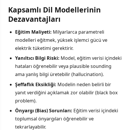
Kapsamlı Dil Modellerinin
Dezavantajları
Eğitim Maliyeti:
Milyarlarca parametreli
modelleri eğitmek, yüksek işlemci gücü ve
elektrik tüketimi gerektirir.
Yanıltıcı Bilgi Riski:
Model, eğitim verisi içindeki
hataları öğrenebilir veya plausible sounding
ama yanlış bilgi üretebilir (hallucination).
Şeffaflık Eksikliği:
Modelin neden belirli bir
yanıt verdiğini açıklamak zor olabilir (black box
problem).
Önyargı (Bias) Sorunları:
Eğitim verisi içindeki
toplumsal önyargıları öğrenebilir ve
tekrarlayabilir.