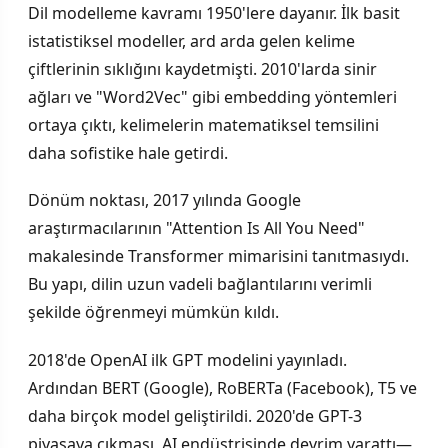
Dil modelleme kavramı 1950'lere dayanır. İlk basit
istatistiksel modeller, ard arda gelen kelime
çiftlerinin sıklığını kaydetmişti. 2010'larda sinir
ağları ve "Word2Vec" gibi embedding yöntemleri
ortaya çıktı, kelimelerin matematiksel temsilini
daha sofistike hale getirdi.
Dönüm noktası, 2017 yılında Google
araştırmacılarının "Attention Is All You Need"
makalesinde Transformer mimarisini tanıtmasıydı.
Bu yapı, dilin uzun vadeli bağlantılarını verimli
şekilde öğrenmeyi mümkün kıldı.
2018'de OpenAI ilk GPT modelini yayınladı.
Ardından BERT (Google), RoBERTa (Facebook), T5 ve
daha birçok model geliştirildi. 2020'de GPT-3
piyasaya çıkması, AI endüstrisinde devrim yarattı—