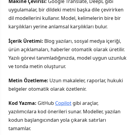
Makine Çevirisi:
Google Translate, DeepL gibi
uygulamalar, bir dildeki metni başka dile çevirirken
dil modellerini kullanır. Model, kelimelerin bire bir
karşılıkları yerine anlamsal karşılıkları bulur.
İçerik Üretimi:
Blog yazıları, sosyal medya içeriği,
ürün açıklamaları, haberler otomatik olarak üretilir.
Yazılı görevi tanımladığınızda, model uygun uzunluk
ve tonda metin oluşturur.
Metin Özetleme:
Uzun makaleler, raporlar, hukuki
belgeler otomatik olarak özetlenir.
Kod Yazma:
GitHub
Copilot
gibi araçlar,
yazılımcılara kod önerileri sunar. Modeller, yazılan
kodun başlangıcından yola çıkarak satırları
tamamlar.