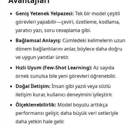
Geniş Yetenek Yelpazesi:
Tek bir model çeşitli
görevleri yapabilir—çeviri, özetleme, kodlama,
yaratıcı yazı, soru cevaplama gibi.
Bağlamsal Anlayış:
Cümledeki kelimelerin uzun
dönem bağlantılarını anlar, böylece daha doğru
ve uygun yanıtlar üretir.
Hızlı Uyum (Few-Shot Learning):
Az sayıda
örnek sunulsa bile yeni görevleri öğrenebilir.
Doğal İletişim:
İnsan gibi yazılı veya sözlü
iletişim kurar, kullanıcı deneyimini iyileştirir.
Ölçeklenebilirlik:
Model boyutu arttıkça
performansı gelişir, daha büyük veri setleriyle
daha yetkin hale gelir.