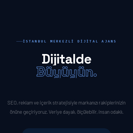
İSTANBUL MERKEZLI DIJITAL AJANS
Dijitalde
Büyüyün.
Öne Geçin.
SEO, reklam ve içerik stratejisiyle markanızı rakiplerinizin
önüne geçiriyoruz. Veriye dayalı, ölçülebilir, insan odaklı.