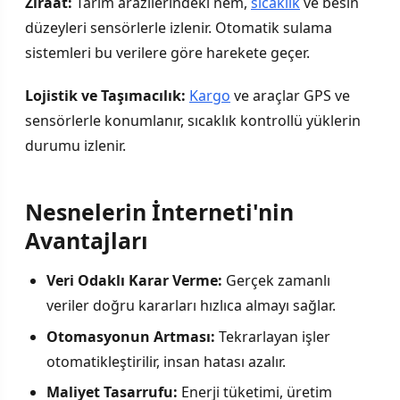
Ziraat:
Tarım arazilerindeki nem,
sıcaklık
ve besin
düzeyleri sensörlerle izlenir. Otomatik sulama
sistemleri bu verilere göre harekete geçer.
Lojistik ve Taşımacılık:
Kargo
ve araçlar GPS ve
sensörlerle konumlanır, sıcaklık kontrollü yüklerin
durumu izlenir.
Nesnelerin İnterneti'nin
Avantajları
Veri Odaklı Karar Verme:
Gerçek zamanlı
veriler doğru kararları hızlıca almayı sağlar.
Otomasyonun Artması:
Tekrarlayan işler
otomatikleştirilir, insan hatası azalır.
Maliyet Tasarrufu:
Enerji tüketimi, üretim