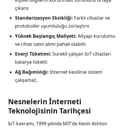
kişisel bilgilerin korunması sorununu ortaya
çıkarır.
Standarizasyon Eksikliği:
Farklı cihazlar ve
protokoller uyumluluğu zorlaştırır.
Yüksek Başlangıç Maliyeti:
Altyapı kurulumu
ve cihaz satın alımı pahalı olabilir.
Enerji Tüketimi:
Sürekli çalışan IoT cihazları
batarya tüketir.
Ağ Bağımlılığı:
İnternet kesilirse sistem
çalışamaz.
Nesnelerin İnterneti
Teknolojisinin Tarihçesi
IoT kavramı, 1999 yılında MIT'de Kevin Ashton