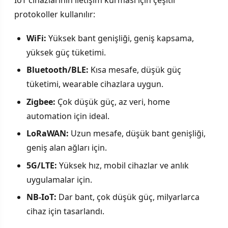
protokoller kullanılır:
WiFi:
Yüksek bant genişliği, geniş kapsama,
yüksek güç tüketimi.
Bluetooth/BLE:
Kısa mesafe, düşük güç
tüketimi, wearable cihazlara uygun.
Zigbee:
Çok düşük güç, az veri, home
automation için ideal.
LoRaWAN:
Uzun mesafe, düşük bant genişliği,
geniş alan ağları için.
5G/LTE:
Yüksek hız, mobil cihazlar ve anlık
uygulamalar için.
NB-IoT:
Dar bant, çok düşük güç, milyarlarca
cihaz için tasarlandı.