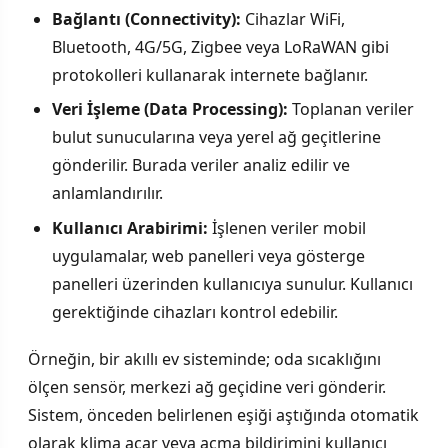
Bağlantı (Connectivity):
Cihazlar WiFi,
Bluetooth, 4G/5G, Zigbee veya LoRaWAN gibi
protokolleri kullanarak internete bağlanır.
Veri İşleme (Data Processing):
Toplanan veriler
bulut sunucularına veya yerel ağ geçitlerine
gönderilir. Burada veriler analiz edilir ve
anlamlandırılır.
Kullanıcı Arabirimi:
İşlenen veriler mobil
uygulamalar, web panelleri veya gösterge
panelleri üzerinden kullanıcıya sunulur. Kullanıcı
gerektiğinde cihazları kontrol edebilir.
Örneğin, bir akıllı ev sisteminde; oda sıcaklığını
ölçen sensör, merkezi ağ geçidine veri gönderir.
Sistem, önceden belirlenen eşiği aştığında otomatik
olarak klima açar veya açma bildirimini kullanıcı