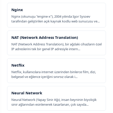
Nginx
Nginx (okunuşu "engine-x"), 2004 yılında Igor Sysoev
tarafından geliştirilen açık kaynak kodlu web sunucusu ve...
NAT (Network Address Translation)
NAT (Network Address Translation), bir ağdaki cihazların özel
IP adreslerini tek bir genel IP adresiyle intern...
Netflix
Netflix, kullanıcılara internet üzerinden binlerce film, dizi,
belgesel ve eğlence içeriğini sınırsız olarak i...
Neural Network
Neural Network (Yapay Sinir Ağı), insan beyninin biyolojik
sinir ağlarından esinlenerek tasarlanan, çok sayıda...