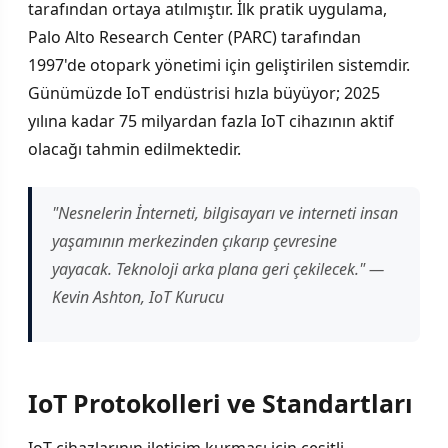
tarafından ortaya atılmıştır. İlk pratik uygulama,
Palo Alto Research Center (PARC) tarafından
1997'de otopark yönetimi için geliştirilen sistemdir.
Günümüzde IoT endüstrisi hızla büyüyor; 2025
yılına kadar 75 milyardan fazla IoT cihazının aktif
olacağı tahmin edilmektedir.
"Nesnelerin İnterneti, bilgisayarı ve interneti insan
yaşamının merkezinden çıkarıp çevresine
yayacak. Teknoloji arka plana geri çekilecek." —
Kevin Ashton, IoT Kurucu
IoT Protokolleri ve Standartları
IoT cihazlarının iletişim kurması için çeşitli