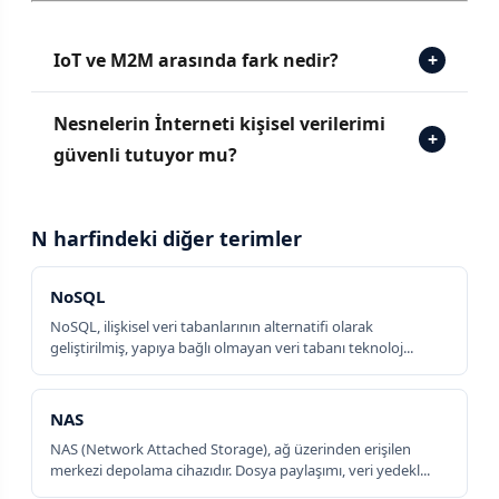
IoT ve M2M arasında fark nedir?
+
Nesnelerin İnterneti kişisel verilerimi
+
güvenli tutuyor mu?
N harfindeki diğer terimler
NoSQL
NoSQL, ilişkisel veri tabanlarının alternatifi olarak
geliştirilmiş, yapıya bağlı olmayan veri tabanı teknoloj...
NAS
NAS (Network Attached Storage), ağ üzerinden erişilen
merkezi depolama cihazıdır. Dosya paylaşımı, veri yedekl...