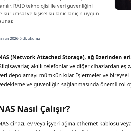
lanılır. RAID teknolojisi ile veri güvenliğini
ve kurumsal ve kişisel kullanıcılar için uygun
sunar.
ziran 2026
•
5 dk okuma
NAS (Network Attached Storage), ağ üzerinden eriş
Bilgisayarlar, akıllı telefonlar ve diğer cihazlardan e
veri depolamayı mümkün kılar. İşletmeler ve bireysel ku
yedekleme ve güvenliğin sağlanmasında önemli rol o
NAS Nasıl Çalışır?
NAS cihazı, ev veya işyeri ağına ethernet kablosu veya