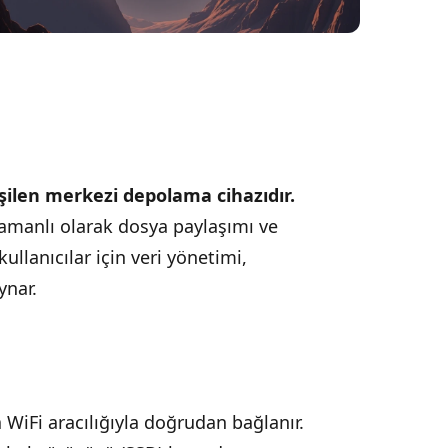
ilen merkezi depolama cihazıdır.
ş zamanlı olarak dosya paylaşımı ve
llanıcılar için veri yönetimi,
ynar.
 WiFi aracılığıyla doğrudan bağlanır.