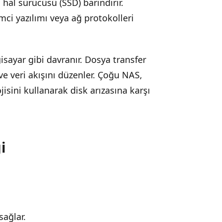
 hal sürücüsü (SSD) barındırır.
mci yazılımı veya ağ protokolleri
isayar gibi davranır. Dosya transfer
r ve veri akışını düzenler. Çoğu NAS,
sini kullanarak disk arızasına karşı
i
sağlar.