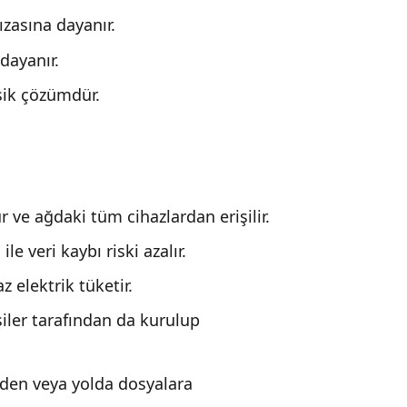
ızasına dayanır.
dayanır.
şik çözümdür.
 ve ağdaki tüm cihazlardan erişilir.
e veri kaybı riski azalır.
elektrik tüketir.
şiler tarafından da kurulup
nden veya yolda dosyalara