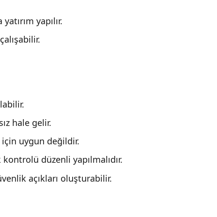
yatırım yapılır.
alışabilir.
abilir.
ız hale gelir.
 için uygun değildir.
 kontrolü düzenli yapılmalıdır.
enlik açıkları oluşturabilir.