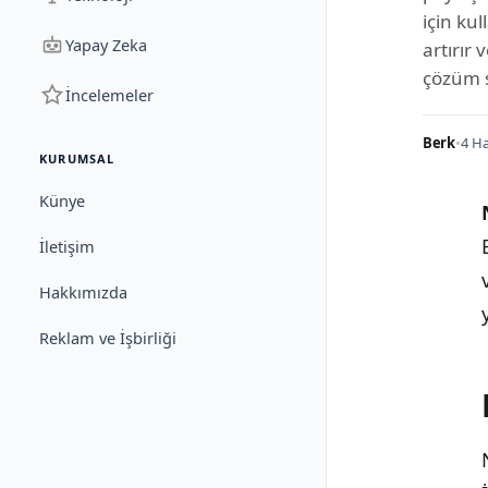
için kul
Yapay Zeka
artırır 
çözüm 
İncelemeler
Berk
•
4 Ha
KURUMSAL
Künye
İletişim
Hakkımızda
Reklam ve İşbirliği