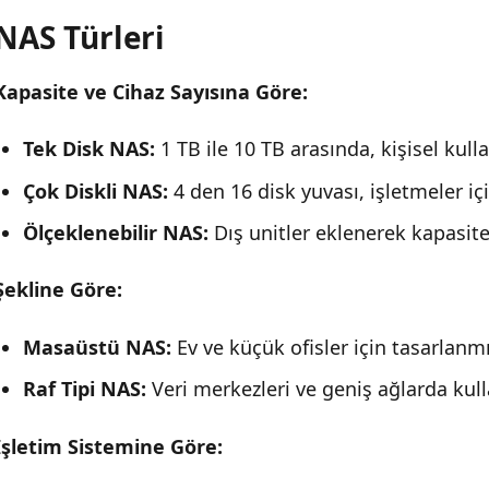
NAS Türleri
Kapasite ve Cihaz Sayısına Göre:
Tek Disk NAS:
1 TB ile 10 TB arasında, kişisel kull
Çok Diskli NAS:
4 den 16 disk yuvası, işletmeler içi
Ölçeklenebilir NAS:
Dış unitler eklenerek kapasitesi
Şekline Göre:
Masaüstü NAS:
Ev ve küçük ofisler için tasarlan
Raf Tipi NAS:
Veri merkezleri ve geniş ağlarda kulla
İşletim Sistemine Göre: