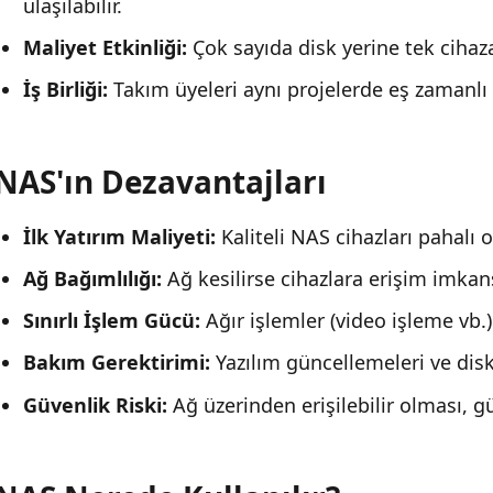
ulaşılabilir.
Maliyet Etkinliği:
Çok sayıda disk yerine tek cihaza 
İş Birliği:
Takım üyeleri aynı projelerde eş zamanlı ç
NAS'ın Dezavantajları
İlk Yatırım Maliyeti:
Kaliteli NAS cihazları pahalı ol
Ağ Bağımlılığı:
Ağ kesilirse cihazlara erişim imkans
Sınırlı İşlem Gücü:
Ağır işlemler (video işleme vb.)
Bakım Gerektirimi:
Yazılım güncellemeleri ve disk
Güvenlik Riski:
Ağ üzerinden erişilebilir olması, güv