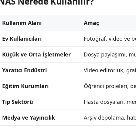
NAS Nerede Kullanılır?
Kullanım Alanı
Amaç
Ev Kullanıcıları
Fotoğraf, video ve 
Küçük ve Orta İşletmeler
Dosya paylaşımı, mü
Yaratıcı Endüstri
Video editörlük, gr
Eğitim Kurumları
Öğrenci projeleri, d
Tıp Sektörü
Hasta dosyaları, me
Medya ve Yayıncılık
Arşiv depolama, habe