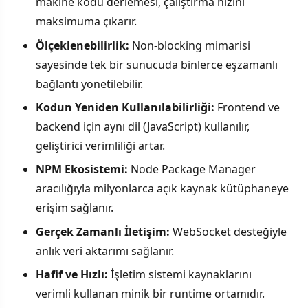
makine kodu derlemesi, çalıştırma hızını
maksimuma çıkarır.
Ölçeklenebilirlik:
Non-blocking mimarisi
sayesinde tek bir sunucuda binlerce eşzamanlı
bağlantı yönetilebilir.
Kodun Yeniden Kullanılabilirliği:
Frontend ve
backend için aynı dil (JavaScript) kullanılır,
geliştirici verimliliği artar.
NPM Ekosistemi:
Node Package Manager
aracılığıyla milyonlarca açık kaynak kütüphaneye
erişim sağlanır.
Gerçek Zamanlı İletişim:
WebSocket desteğiyle
anlık veri aktarımı sağlanır.
Hafif ve Hızlı:
İşletim sistemi kaynaklarını
verimli kullanan minik bir runtime ortamıdır.