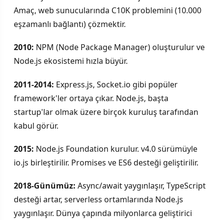
Amaç, web sunucularında C10K problemini (10.000
eşzamanlı bağlantı) çözmektir.
2010:
NPM (Node Package Manager) oluşturulur ve
Node.js ekosistemi hızla büyür.
2011-2014:
Express.js, Socket.io gibi popüler
framework'ler ortaya çıkar. Node.js, başta
startup'lar olmak üzere birçok kuruluş tarafından
kabul görür.
2015:
Node.js Foundation kurulur. v4.0 sürümüyle
io.js birleştirilir. Promises ve ES6 desteği geliştirilir.
2018-Günümüz:
Async/await yaygınlaşır, TypeScript
desteği artar, serverless ortamlarında Node.js
yaygınlaşır. Dünya çapında milyonlarca geliştirici