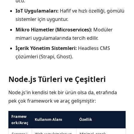
ucu.
IoT Uygulamaları:
Hafif ve hızlı özelliği, gömülü
sistemler için uyguntur.
Mikro Hizmetler (Microservices):
Modüler
mimari uygulamalarında tercih edilir.
İçerik Yönetim Sistemleri:
Headless CMS
çözümleri (Strapi, Ghost).
Node.js Türleri ve Çeşitleri
Node.js'in kendisi tek bir ürün olsa da, etrafında
pek çok framework ve araç gelişmiştir:
Framew
Kullanım Alanı
Özellik
ork/Araç