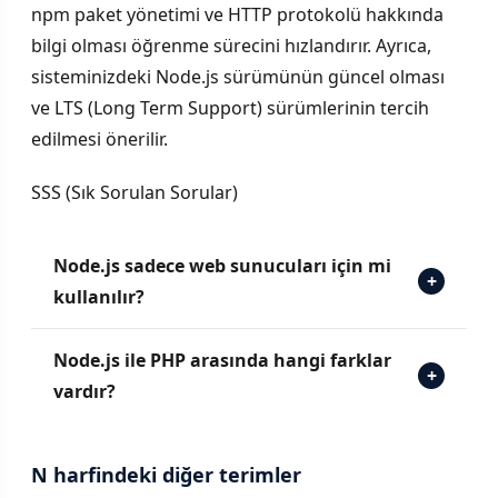
npm paket yönetimi ve HTTP protokolü hakkında
bilgi olması öğrenme sürecini hızlandırır. Ayrıca,
sisteminizdeki Node.js sürümünün güncel olması
ve LTS (Long Term Support) sürümlerinin tercih
edilmesi önerilir.
SSS (Sık Sorulan Sorular)
Node.js sadece web sunucuları için mi
+
kullanılır?
Node.js ile PHP arasında hangi farklar
+
vardır?
N harfindeki diğer terimler