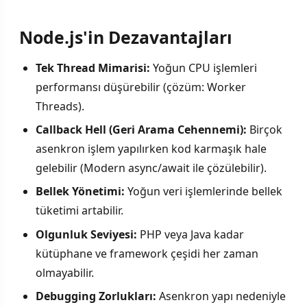
Node.js'in Dezavantajları
Tek Thread Mimarisi:
Yoğun CPU işlemleri
performansı düşürebilir (çözüm: Worker
Threads).
Callback Hell (Geri Arama Cehennemi):
Birçok
asenkron işlem yapılırken kod karmaşık hale
gelebilir (Modern async/await ile çözülebilir).
Bellek Yönetimi:
Yoğun veri işlemlerinde bellek
tüketimi artabilir.
Olgunluk Seviyesi:
PHP veya Java kadar
kütüphane ve framework çeşidi her zaman
olmayabilir.
Debugging Zorlukları:
Asenkron yapı nedeniyle