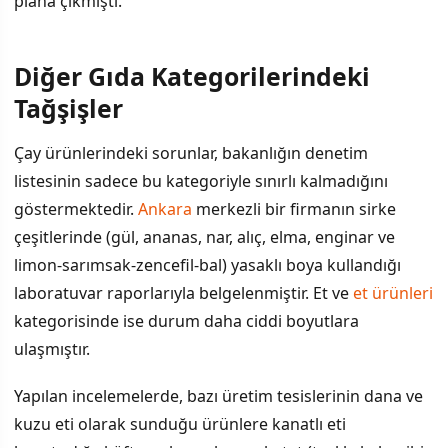
plana çıkmıştı.
Diğer Gıda Kategorilerindeki
Tağşişler
Çay ürünlerindeki sorunlar, bakanlığın denetim
listesinin sadece bu kategoriyle sınırlı kalmadığını
göstermektedir.
Ankara
merkezli bir firmanın sirke
çeşitlerinde (gül, ananas, nar, alıç, elma, enginar ve
limon-sarımsak-zencefil-bal) yasaklı boya kullandığı
laboratuvar raporlarıyla belgelenmiştir. Et ve
et ürünleri
kategorisinde ise durum daha ciddi boyutlara
ulaşmıştır.
Yapılan incelemelerde, bazı üretim tesislerinin dana ve
kuzu eti olarak sunduğu ürünlere kanatlı eti