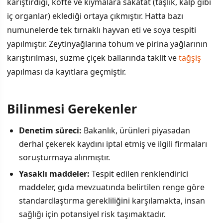
karıştırdığı, köfte ve kıymalara sakatat (taşlık, kalp gibi
iç organlar) eklediği ortaya çıkmıştır. Hatta bazı
numunelerde tek tırnaklı hayvan eti ve soya tespiti
yapılmıştır. Zeytinyağlarına tohum ve pirina yağlarının
karıştırılması, süzme çiçek ballarında taklit ve
tağşiş
yapılması da kayıtlara geçmiştir.
Bilinmesi Gerekenler
Denetim süreci:
Bakanlık, ürünleri piyasadan
derhal çekerek kaydını iptal etmiş ve ilgili firmaları
soruşturmaya alınmıştır.
Yasaklı maddeler:
Tespit edilen renklendirici
maddeler, gıda mevzuatında belirtilen renge göre
standardlaştırma gerekliliğini karşılamakta, insan
sağlığı için potansiyel risk taşımaktadır.