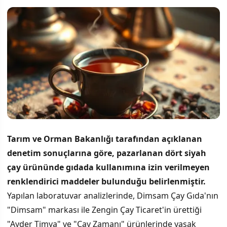
Tarım ve Orman Bakanlığı tarafından açıklanan
denetim sonuçlarına göre, pazarlanan dört siyah
çay ürününde gıdada kullanımına izin verilmeyen
renklendirici maddeler bulunduğu belirlenmiştir.
Yapılan laboratuvar analizlerinde, Dimsam Çay Gıda'nın
"Dimsam" markası ile Zengin Çay Ticaret'in ürettiği
"Ayder Timya" ve "Çay Zamanı" ürünlerinde yasak