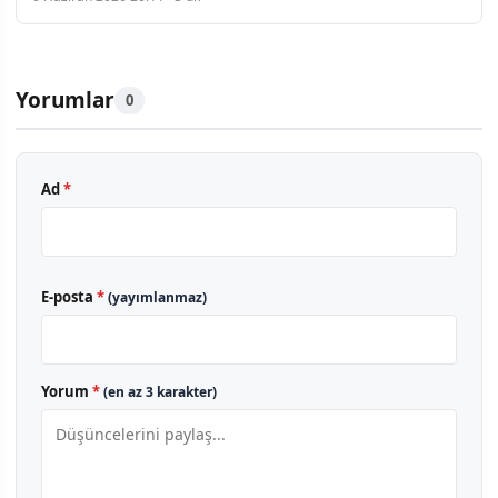
Yorumlar
0
Ad
*
E-posta
*
(yayımlanmaz)
Yorum
*
(en az 3 karakter)