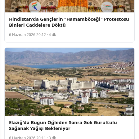
Hindistan'da Gençlerin "Hamamböceği" Protestosu
Binleri Caddelere Döktü
6 Haziran 2026 20:12 · 4 dk
Elazığ'da Bugün Öğleden Sonra Gök Gürültülü
Sağanak Yağışı Bekleniyor
6 Haziran 2026 20:11 · 3 dk