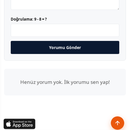
Doğrulama:
9 - 8 = ?
Yorumu Gönder
Henüz yorum yok. İlk yorumu sen yap!