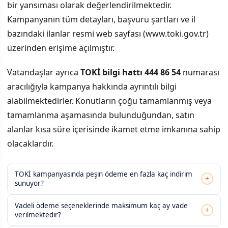
bir yansıması olarak değerlendirilmektedir.
Kampanyanın tüm detayları, başvuru şartları ve il
bazındaki ilanlar resmi web sayfası (www.toki.gov.tr)
üzerinden erişime açılmıştır.
Vatandaşlar ayrıca
TOKİ bilgi hattı 444 86 54
numarası
aracılığıyla kampanya hakkında ayrıntılı bilgi
alabilmektedirler. Konutların çoğu tamamlanmış veya
tamamlanma aşamasında bulunduğundan, satın
alanlar kısa süre içerisinde ikamet etme imkanına sahip
olacaklardır.
TOKİ kampanyasında peşin ödeme en fazla kaç indirim
+
sunuyor?
Vadeli ödeme seçeneklerinde maksimum kaç ay vade
+
verilmektedir?