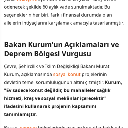
ödenecek şekilde 60 aylık vade sunulmaktadır. Bu
seçeneklerin her biri, farklı finansal durumda olan
ailelerin ihtiyaçlarını karşılamak amacıyla tasarlanmıştır.
Bakan Kurum'un Açıklamaları ve
Deprem Bölgesi Vurgusu
Çevre, Şehircilik ve İklim Değişikliği Bakanı Murat
Kurum, açıklamasında
sosyal konut
projelerinin
devletin temel sorumluluğunun altını çizmiştir.
Kurum,
"Ev sadece konut değildir, bu mahalleler sağlık
hizmeti, kreş ve sosyal mekânlar içerecektir"
ifadesini kullanarak projenin kapsamını
tanımlamıştır.
Bakan,
deprem
bölgelerinde yapılan konutlar hakkında