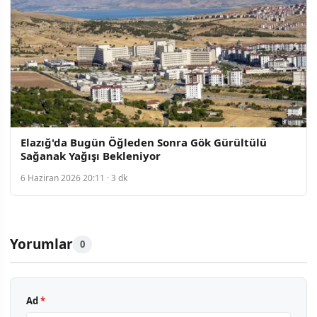
Elazığ'da Bugün Öğleden Sonra Gök Gürültülü
Sağanak Yağışı Bekleniyor
6 Haziran 2026 20:11 · 3 dk
Yorumlar
0
Ad
*