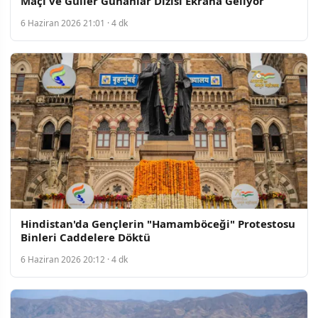
Maçı ve Güller Günahlar Dizisi Ekrana Geliyor
6 Haziran 2026 21:01 · 4 dk
Hindistan'da Gençlerin "Hamamböceği" Protestosu
Binleri Caddelere Döktü
6 Haziran 2026 20:12 · 4 dk