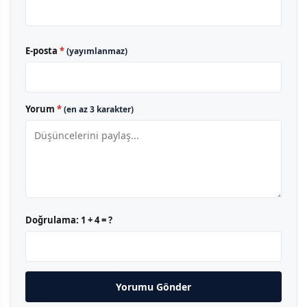
E-posta
*
(yayımlanmaz)
Yorum
*
(en az 3 karakter)
Doğrulama:
1 + 4 = ?
Yorumu Gönder