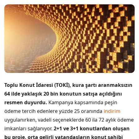
Toplu Konut İdaresi (TOKİ), kura şartı aranmaksızın
64 ilde yaklaşık 20 bin konutun satışa açıldığını
resmen duyurdu.
Kampanya kapsamında peşin
ödeme tercih edenlere yüzde 25 oranında
indirim
uygulanırken, vadeli seçeneklerde 60 ila 72 aylık ödeme
imkanları sağlanıyor.
2+1 ve 3+1 konutlardan oluşan
bu proje, orta gelirli vatandaşların konut sahibi