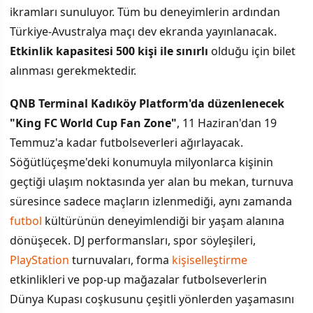
ikramları sunuluyor. Tüm bu deneyimlerin ardından
Türkiye-Avustralya maçı dev ekranda yayınlanacak.
Etkinlik kapasitesi 500 kişi ile sınırlı
olduğu için bilet
alınması gerekmektedir.
QNB Terminal Kadıköy Platform'da düzenlenecek
"King FC World Cup Fan Zone"
, 11 Haziran'dan 19
Temmuz'a kadar futbolseverleri ağırlayacak.
Söğütlüçeşme'deki konumuyla milyonlarca kişinin
geçtiği ulaşım noktasında yer alan bu mekan, turnuva
süresince sadece maçların izlenmediği, aynı zamanda
futbol
kültürünün deneyimlendiği bir yaşam alanına
dönüşecek. DJ performansları, spor söyleşileri,
PlayStation
turnuvaları, forma
kişiselleştirme
etkinlikleri ve pop-up mağazalar futbolseverlerin
Dünya Kupası coşkusunu çeşitli yönlerden yaşamasını