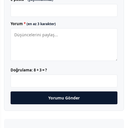
Yorum
*
(en az 3 karakter)
Doğrulama:
8 + 3 = ?
Yorumu Gönder