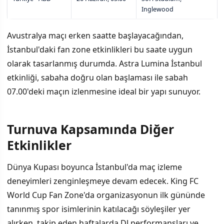
Inglewood
Avustralya maçı erken saatte başlayacağından,
İstanbul'daki fan zone etkinlikleri bu saate uygun
olarak tasarlanmış durumda. Astra Lumina İstanbul
etkinliği, sabaha doğru olan başlaması ile sabah
07.00'deki maçın izlenmesine ideal bir yapı sunuyor.
Turnuva Kapsamında Diğer
Etkinlikler
Dünya Kupası boyunca İstanbul'da maç izleme
deneyimleri zenginleşmeye devam edecek. King FC
World Cup Fan Zone'da organizasyonun ilk gününde
tanınmış spor isimlerinin katılacağı söyleşiler yer
alırken, takip eden haftalarda DJ performansları ve