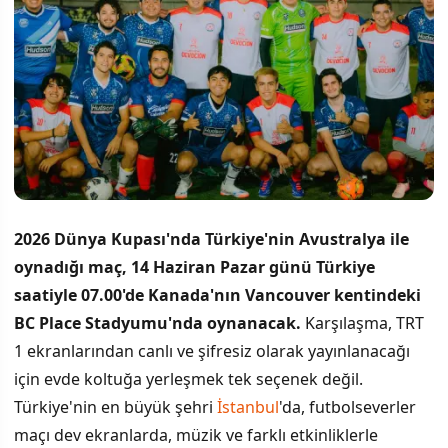
2026 Dünya Kupası'nda Türkiye'nin Avustralya ile
oynadığı maç, 14 Haziran Pazar günü Türkiye
saatiyle 07.00'de Kanada'nın Vancouver kentindeki
BC Place Stadyumu'nda oynanacak.
Karşılaşma, TRT
1 ekranlarından canlı ve şifresiz olarak yayınlanacağı
için evde koltuğa yerleşmek tek seçenek değil.
Türkiye'nin en büyük şehri
İstanbul
'da, futbolseverler
maçı dev ekranlarda, müzik ve farklı etkinliklerle