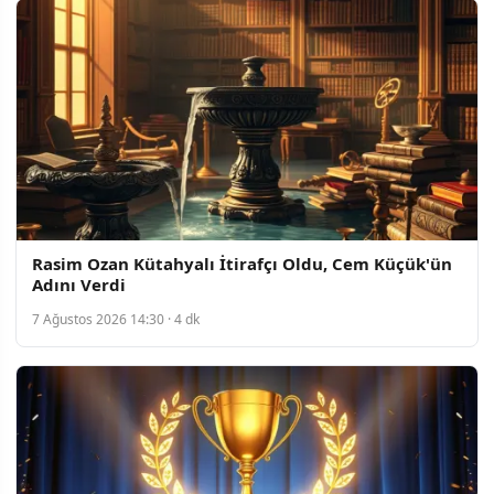
Rasim Ozan Kütahyalı İtirafçı Oldu, Cem Küçük'ün
Adını Verdi
7 Ağustos 2026 14:30 · 4 dk