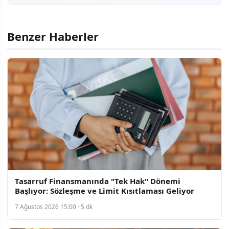
Benzer Haberler
Tasarruf Finansmanında "Tek Hak" Dönemi
Başlıyor: Sözleşme ve Limit Kısıtlaması Geliyor
7 Ağustos 2026 15:00 · 5 dk