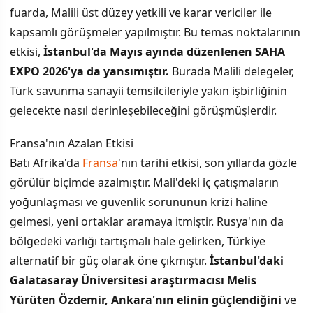
fuarda, Malili üst düzey yetkili ve karar vericiler ile
kapsamlı görüşmeler yapılmıştır. Bu temas noktalarının
etkisi,
İstanbul'da Mayıs ayında düzenlenen SAHA
EXPO 2026'ya da yansımıştır.
Burada Malili delegeler,
Türk savunma sanayii temsilcileriyle yakın işbirliğinin
gelecekte nasıl derinleşebileceğini görüşmüşlerdir.
Fransa'nın Azalan Etkisi
Batı Afrika'da
Fransa
'nın tarihi etkisi, son yıllarda gözle
görülür biçimde azalmıştır. Mali'deki iç çatışmaların
yoğunlaşması ve güvenlik sorununun krizi haline
gelmesi, yeni ortaklar aramaya itmiştir. Rusya'nın da
bölgedeki varlığı tartışmalı hale gelirken, Türkiye
alternatif bir güç olarak öne çıkmıştır.
İstanbul'daki
Galatasaray Üniversitesi araştırmacısı Melis
Yürüten Özdemir, Ankara'nın elinin güçlendiğini
ve