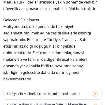
Mali ile Türk liderler arasında yakın dönemde yeni bir
güvenlik anlaşmasının açıklanabileceğini belirtmiştir.
Geleceğe Dair İşaret
Mali yönetimi, ülke genelinde hâkimiyet
sağlamlaştırabilmek adına çeşitli ülkelerle işbirliği
yapmaktadır. Bu süreçte Türkiye, Fransa ve Batı
etkisinin azaldığı boşluğu hızlı bir şekilde
doldurmaktadır. Elektronik ekipmanlar, sanayi
makineleri ve tahıllar da diğer ihracat kalemleri
arasında yer almakla birlikte, savunma sanayii
işbirliğinin gelecekte daha da derinleşmesi
beklenmektedir.
+
Türkiye'nin Mali'deki ticaret hacmi ne kadar arttı?
Türkiye Mali'ye hangi alanlardan ürün ve hizmet ihraç