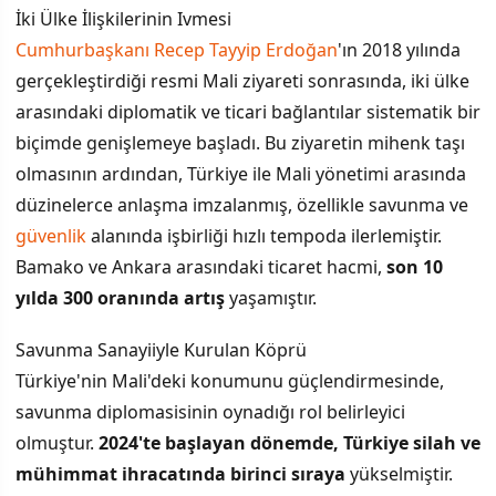
İki Ülke İlişkilerinin Ivmesi
Cumhurbaşkanı
Recep Tayyip Erdoğan
'ın 2018 yılında
gerçekleştirdiği resmi Mali ziyareti sonrasında, iki ülke
arasındaki diplomatik ve ticari bağlantılar sistematik bir
biçimde genişlemeye başladı. Bu ziyaretin mihenk taşı
olmasının ardından, Türkiye ile Mali yönetimi arasında
düzinelerce anlaşma imzalanmış, özellikle savunma ve
güvenlik
alanında işbirliği hızlı tempoda ilerlemiştir.
Bamako ve Ankara arasındaki ticaret hacmi,
son 10
yılda 300 oranında artış
yaşamıştır.
Savunma Sanayiiyle Kurulan Köprü
Türkiye'nin Mali'deki konumunu güçlendirmesinde,
savunma diplomasisinin oynadığı rol belirleyici
olmuştur.
2024'te başlayan dönemde, Türkiye silah ve
mühimmat ihracatında birinci sıraya
yükselmiştir.