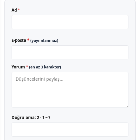
Ad
*
E-posta
*
(yayımlanmaz)
Yorum
*
(en az 3 karakter)
Doğrulama:
2 - 1 = ?