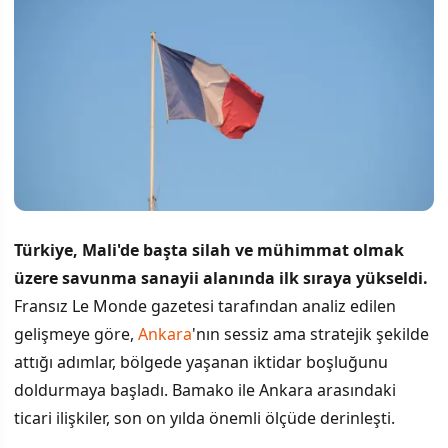
Türkiye, Mali'de başta silah ve mühimmat olmak
üzere savunma sanayii alanında ilk sıraya yükseldi.
Fransız Le Monde gazetesi tarafından analiz edilen
gelişmeye göre,
Ankara
'nın sessiz ama stratejik şekilde
attığı adımlar, bölgede yaşanan iktidar boşluğunu
doldurmaya başladı. Bamako ile Ankara arasındaki
ticari ilişkiler, son on yılda önemli ölçüde derinleşti.