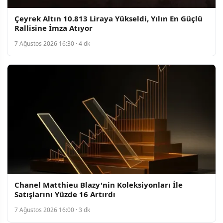
Çeyrek Altın 10.813 Liraya Yükseldi, Yılın En Güçlü
Rallisine İmza Atıyor
7 Ağustos 2026 16:30 · 4 dk
Chanel Matthieu Blazy'nin Koleksiyonları İle
Satışlarını Yüzde 16 Artırdı
7 Ağustos 2026 16:00 · 3 dk