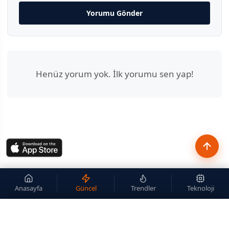
Yorumu Gönder
Henüz yorum yok. İlk yorumu sen yap!
Anasayfa
Güncel
Trendler
Teknoloji
×
Site içi arama