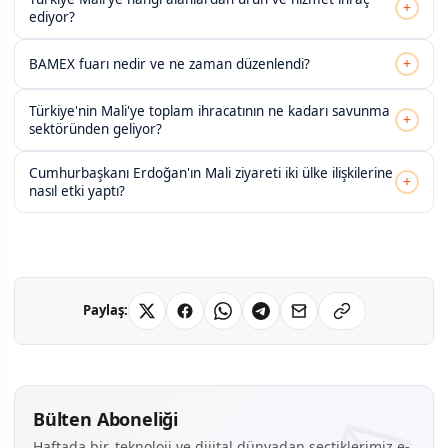
+
ediyor?
+
BAMEX fuarı nedir ve ne zaman düzenlendi?
Türkiye'nin Mali'ye toplam ihracatının ne kadarı savunma
+
sektöründen geliyor?
Cumhurbaşkanı Erdoğan'ın Mali ziyareti iki ülke ilişkilerine
+
nasıl etki yaptı?
Paylaş:
Bülten Aboneliği
Haftada bir, teknoloji ve dijital dünyadan seçtiklerimiz e-