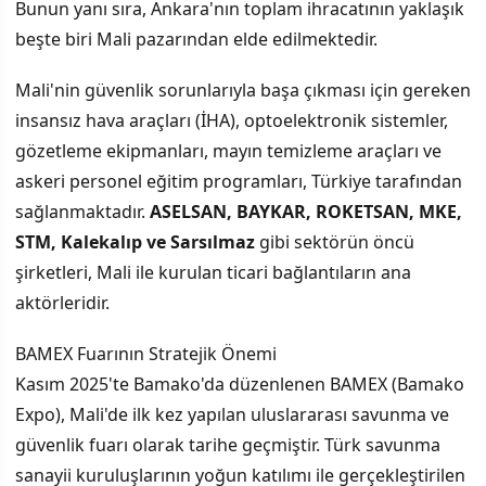
Bunun yanı sıra, Ankara'nın toplam ihracatının yaklaşık
beşte biri Mali pazarından elde edilmektedir.
Mali'nin güvenlik sorunlarıyla başa çıkması için gereken
insansız hava araçları (İHA), optoelektronik sistemler,
gözetleme ekipmanları, mayın temizleme araçları ve
askeri personel eğitim programları, Türkiye tarafından
sağlanmaktadır.
ASELSAN, BAYKAR, ROKETSAN, MKE,
STM, Kalekalıp ve Sarsılmaz
gibi sektörün öncü
şirketleri, Mali ile kurulan ticari bağlantıların ana
aktörleridir.
BAMEX Fuarının Stratejik Önemi
Kasım 2025'te Bamako'da düzenlenen BAMEX (Bamako
Expo), Mali'de ilk kez yapılan uluslararası savunma ve
güvenlik fuarı olarak tarihe geçmiştir. Türk savunma
sanayii kuruluşlarının yoğun katılımı ile gerçekleştirilen