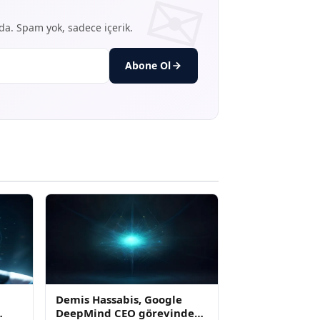
nda. Spam yok, sadece içerik.
Abone Ol
Demis Hassabis, Google
DeepMind CEO görevinden