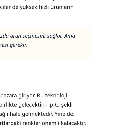
iler de yüksek hızlı ürünlerin
 hızda ürün seçmesini sağlar. Ama
esi gerekir.
pazara giriyor. Bu teknoloji
likte gelecektir. Tip-C, şekli
ğlı hale gelmektedir. Yine de,
rtlardaki renkler önemli kalacaktır.