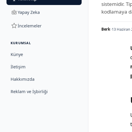
sistemidir. Ti
kodlamaya da
Yapay Zeka
İncelemeler
Berk
•
13 Haziran 
KURUMSAL
Künye
İletişim
Hakkımızda
Reklam ve İşbirliği