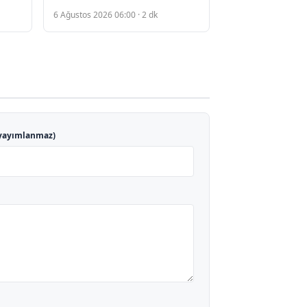
ayrılıyor
6 Ağustos 2026 06:00 · 2 dk
yayımlanmaz)