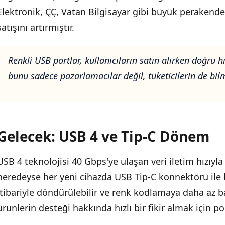
Elektronik, ÇÇ, Vatan Bilgisayar gibi büyük perakendec
satışını artırmıştır.
Renkli USB portlar, kullanıcıların satın alırken doğru
bunu sadece pazarlamacılar değil, tüketicilerin de bilm
Gelecek: USB 4 ve Tip-C Dönem
USB 4 teknolojisi 40 Gbps'ye ulaşan veri iletim hızıyla 
neredeyse her yeni cihazda USB Tip-C konnektörü ile bir
itibariyle döndürülebilir ve renk kodlamaya daha az ba
ürünlerin desteği hakkında hızlı bir fikir almak için po