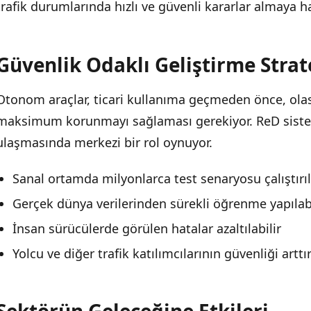
trafik durumlarında hızlı ve güvenli kararlar almaya haz
Güvenlik Odaklı Geliştirme Strate
Otonom araçlar, ticari kullanıma geçmeden önce, olas
maksimum korunmayı sağlaması gerekiyor. ReD sist
ulaşmasında merkezi bir rol oynuyor.
Sanal ortamda milyonlarca test senaryosu çalıştırıl
Gerçek dünya verilerinden sürekli öğrenme yapılab
İnsan sürücülerde görülen hatalar azaltılabilir
Yolcu ve diğer trafik katılımcılarının güvenliği arttır