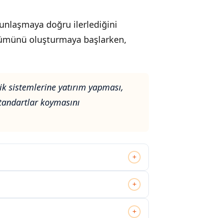
unlaşmaya doğru ilerlediğini
bölümünü oluşturmaya başlarken,
.
ik sistemlerine yatırım yapması,
standartlar koymasını
+
+
+