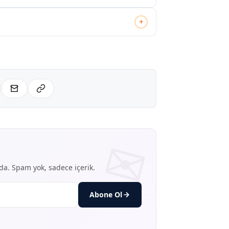
+
nda. Spam yok, sadece içerik.
Abone Ol