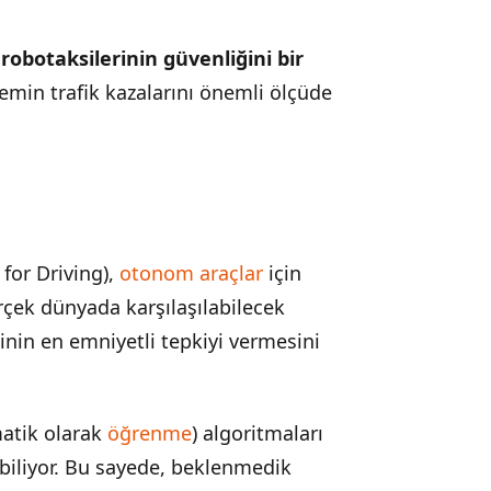
robotaksilerinin güvenliğini bir
emin trafik kazalarını önemli ölçüde
for Driving),
otonom araçlar
için
rçek dünyada karşılaşılabilecek
inin en emniyetli tepkiyi vermesini
atik olarak
öğrenme
) algoritmaları
biliyor. Bu sayede, beklenmedik