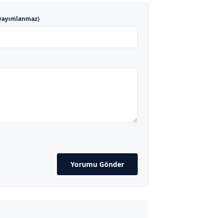
yayımlanmaz)
Yorumu Gönder