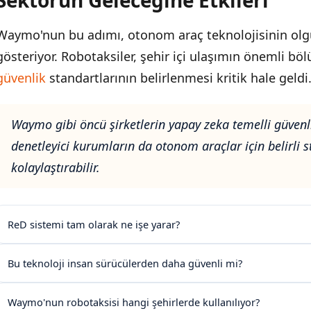
Sektörün Geleceğine Etkileri
Waymo'nun bu adımı, otonom araç teknolojisinin olg
gösteriyor. Robotaksiler, şehir içi ulaşımın önemli 
güvenlik
standartlarının belirlenmesi kritik hale geldi
Waymo gibi öncü şirketlerin yapay zeka temelli güvenl
denetleyici kurumların da otonom araçlar için belirli 
kolaylaştırabilir.
ReD sistemi tam olarak ne işe yarar?
Bu teknoloji insan sürücülerden daha güvenli mi?
Waymo'nun robotaksisi hangi şehirlerde kullanılıyor?