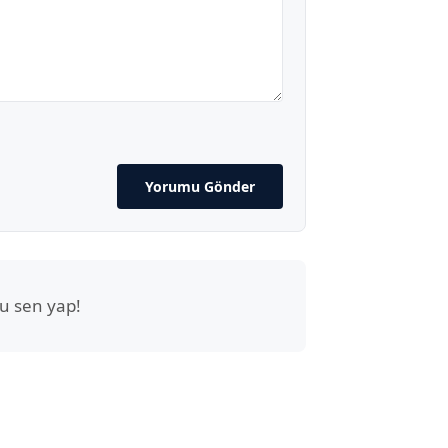
Yorumu Gönder
u sen yap!