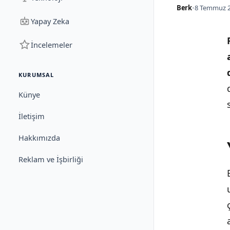
Berk
•
8 Temmuz 2
Yapay Zeka
İncelemeler
KURUMSAL
Künye
İletişim
Hakkımızda
Reklam ve İşbirliği