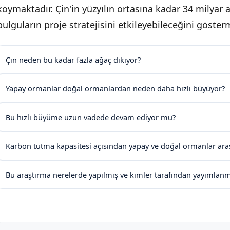
koymaktadır. Çin'in yüzyılın ortasına kadar 34 milyar
bulguların proje stratejisini etkileyebileceğini göster
Çin neden bu kadar fazla ağaç dikiyor?
Yapay ormanlar doğal ormanlardan neden daha hızlı büyüyor?
Bu hızlı büyüme uzun vadede devam ediyor mu?
Karbon tutma kapasitesi açısından yapay ve doğal ormanlar aras
Bu araştırma nerelerde yapılmış ve kimler tarafından yayımlanm