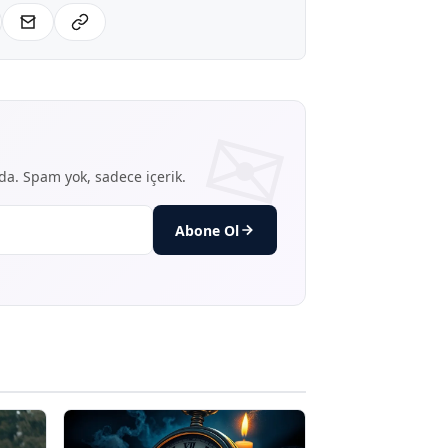
nda. Spam yok, sadece içerik.
Abone Ol