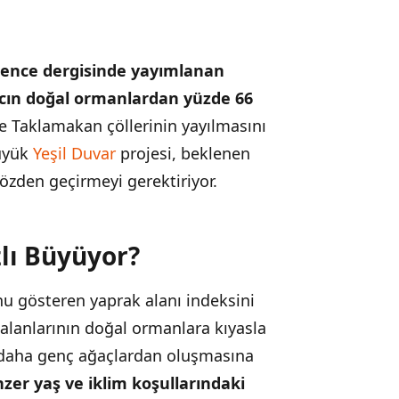
cience dergisinde yayımlanan
ğacın doğal ormanlardan yüzde 66
e Taklamakan çöllerinin yayılmasını
Büyük
Yeşil Duvar
projesi, beklenen
özden geçirmeyi gerektiriyor.
lı Büyüyor?
nu gösteren yaprak alanı indeksini
k alanlarının doğal ormanlara kıyasla
ın daha genç ağaçlardan oluşmasına
zer yaş ve iklim koşullarındaki