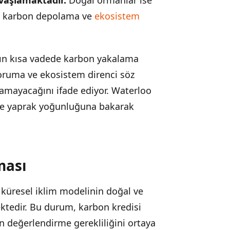
li karbon depolama ve
ekosistem
rın kısa vadede karbon yakalama
koruma ve ekosistem direnci söz
amayacağını ifade ediyor. Waterloo
ece yaprak yoğunluğuna bakarak
ması
küresel iklim modelinin doğal ve
ektedir. Bu durum, karbon kredisi
n değerlendirme gerekliliğini ortaya