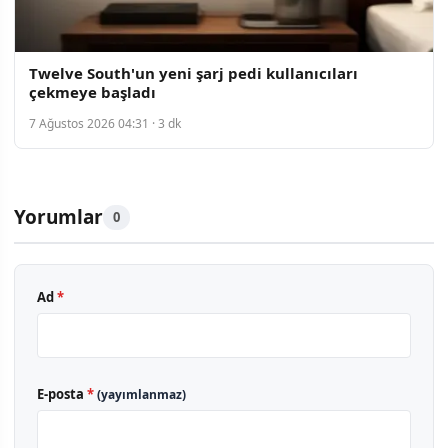
Twelve South'un yeni şarj pedi kullanıcıları
çekmeye başladı
7 Ağustos 2026 04:31 · 3 dk
Yorumlar
0
Ad
*
E-posta
*
(yayımlanmaz)