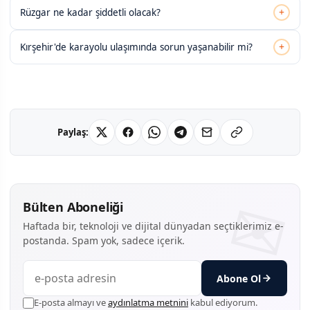
+
Rüzgar ne kadar şiddetli olacak?
+
Kırşehir'de karayolu ulaşımında sorun yaşanabilir mi?
Paylaş:
Bülten Aboneliği
Haftada bir, teknoloji ve dijital dünyadan seçtiklerimiz e-
postanda. Spam yok, sadece içerik.
Abone Ol
E-posta almayı ve
aydınlatma metnini
kabul ediyorum.