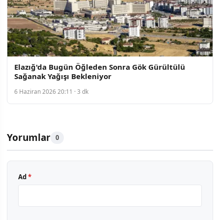
Elazığ'da Bugün Öğleden Sonra Gök Gürültülü
Sağanak Yağışı Bekleniyor
6 Haziran 2026 20:11 · 3 dk
Yorumlar
0
Ad
*