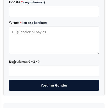
E-posta
*
(yayımlanmaz)
Yorum
*
(en az 3 karakter)
Doğrulama:
9 + 3 = ?
Yorumu Gönder