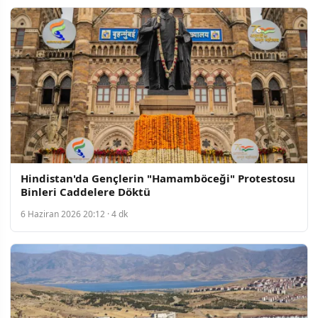
Hindistan'da Gençlerin "Hamamböceği" Protestosu
Binleri Caddelere Döktü
6 Haziran 2026 20:12 · 4 dk