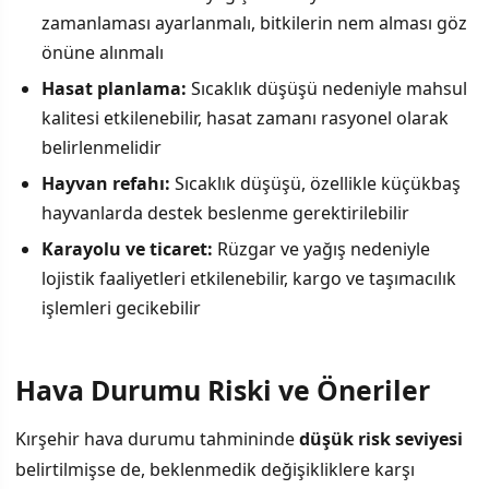
zamanlaması ayarlanmalı, bitkilerin nem alması göz
önüne alınmalı
Hasat planlama:
Sıcaklık düşüşü nedeniyle mahsul
kalitesi etkilenebilir, hasat zamanı rasyonel olarak
belirlenmelidir
Hayvan refahı:
Sıcaklık düşüşü, özellikle küçükbaş
hayvanlarda destek beslenme gerektirilebilir
Karayolu ve ticaret:
Rüzgar ve yağış nedeniyle
lojistik faaliyetleri etkilenebilir, kargo ve taşımacılık
işlemleri gecikebilir
Hava Durumu Riski ve Öneriler
Kırşehir hava durumu tahmininde
düşük risk seviyesi
belirtilmişse de, beklenmedik değişikliklere karşı