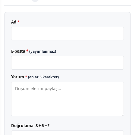
Ad
*
E-posta
*
(yayımlanmaz)
Yorum
*
(en az 3 karakter)
Doğrulama:
8 + 6 = ?