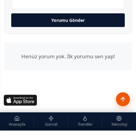
Yorumu Gönder
Henüz yorum yok. İlk yorumu sen yap!
Anasayfa
Güncel
Trendler
Teknoloji