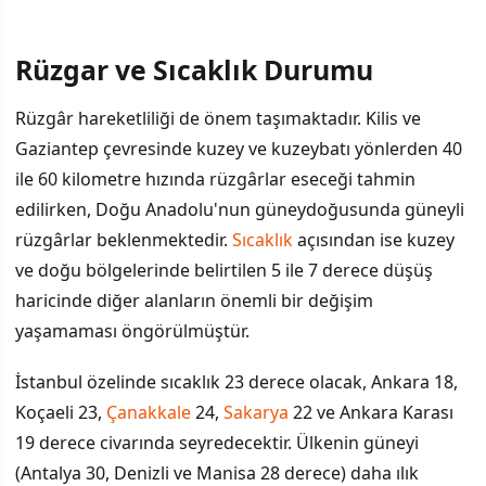
Rüzgar ve Sıcaklık Durumu
Rüzgâr hareketliliği de önem taşımaktadır. Kilis ve
Gaziantep çevresinde kuzey ve kuzeybatı yönlerden 40
ile 60 kilometre hızında rüzgârlar eseceği tahmin
edilirken, Doğu Anadolu'nun güneydoğusunda güneyli
rüzgârlar beklenmektedir.
Sıcaklık
açısından ise kuzey
ve doğu bölgelerinde belirtilen 5 ile 7 derece düşüş
haricinde diğer alanların önemli bir değişim
yaşamaması öngörülmüştür.
İstanbul özelinde sıcaklık 23 derece olacak, Ankara 18,
Koçaeli 23,
Çanakkale
24,
Sakarya
22 ve Ankara Karası
19 derece civarında seyredecektir. Ülkenin güneyi
(Antalya 30, Denizli ve Manisa 28 derece) daha ılık