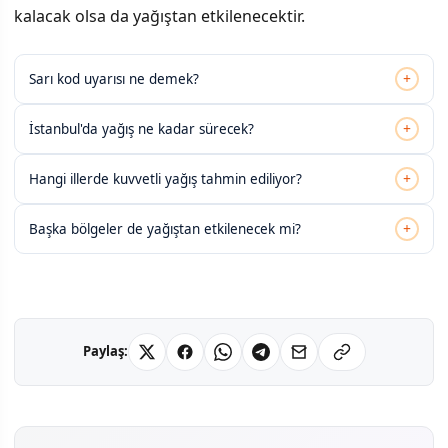
kalacak olsa da yağıştan etkilenecektir.
+
Sarı kod uyarısı ne demek?
+
İstanbul'da yağış ne kadar sürecek?
+
Hangi illerde kuvvetli yağış tahmin ediliyor?
+
Başka bölgeler de yağıştan etkilenecek mi?
Paylaş: