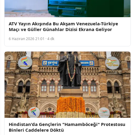
ATV Yayın Akışında Bu Akşam Venezuela-Türkiye
Maçı ve Güller Günahlar Dizisi Ekrana Geliyor
6 Haziran 2026 21:01 · 4 dk
Hindistan'da Gençlerin "Hamamböceği" Protestosu
Binleri Caddelere Döktü