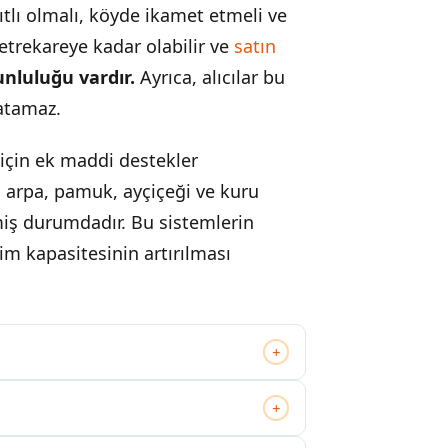
ıtlı olmalı, köyde ikamet etmeli ve
etrekareye kadar olabilir ve
satın
unluluğu vardır.
Ayrıca, alıcılar bu
atamaz.
için ek maddi destekler
, arpa, pamuk, ayçiçeği ve kuru
miş durumdadır. Bu sistemlerin
m kapasitesinin artırılması
+
+