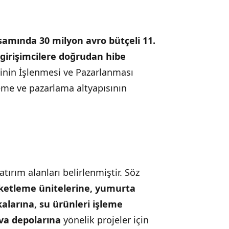
amında 30 milyon avro bütçeli 11.
 girişimcilere doğrudan hibe
rinin İşlenmesi ve Pazarlanması
leme ve pazarlama altyapısının
ırım alanları belirlenmiştir. Söz
paketleme ünitelerine, yumurta
alarına, su ürünleri işleme
va depolarına
yönelik projeler için