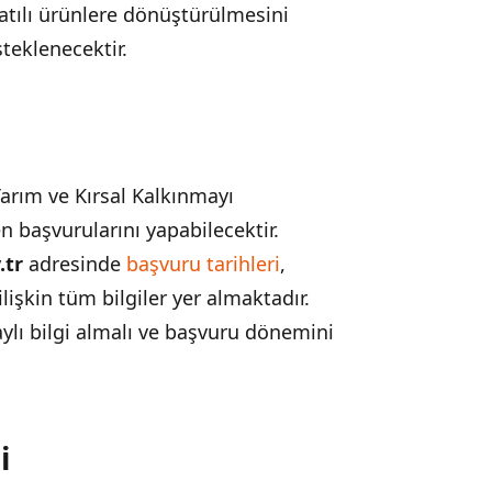
katılı ürünlere dönüştürülmesini
teklenecektir.
Tarım ve Kırsal Kalkınmayı
 başvurularını yapabilecektir.
.tr
adresinde
başvuru tarihleri
,
lişkin tüm bilgiler yer almaktadır.
ylı bilgi almalı ve başvuru dönemini
i