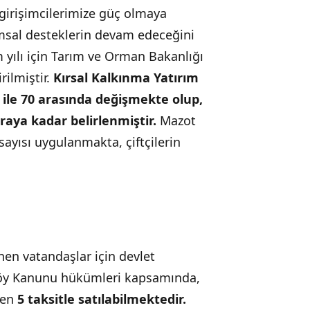
girişimcilerimize güç olmaya
rımsal desteklerin devam edeceğini
 yılı için Tarım ve Orman Bakanlığı
rilmiştir.
Kırsal Kalkınma Yatırım
ile 70 arasında değişmekte olup,
liraya kadar belirlenmiştir.
Mazot
ayısı uygulanmakta, çiftçilerin
ünen vatandaşlar için devlet
 Köy Kanunu hükümleri kapsamında,
nden
5 taksitle satılabilmektedir.