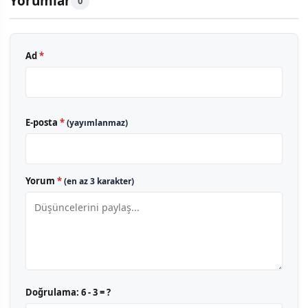
Yorumlar
0
Ad
*
E-posta
*
(yayımlanmaz)
Yorum
*
(en az 3 karakter)
Doğrulama:
6 - 3 = ?