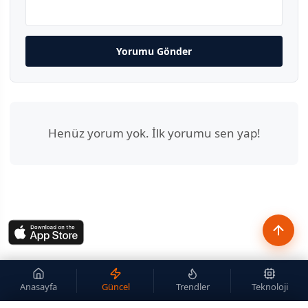
Yorumu Gönder
Henüz yorum yok. İlk yorumu sen yap!
Anasayfa
Güncel
Trendler
Teknoloji