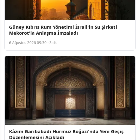
Güney Kıbrıs Rum Yönetimi İsrail'in Su Şirketi
Mekorot'la Anlaşma İmzaladı
6 Ağustos 2026 09:30 · 3 dk
Kâzım Garibabadi Hürmüz Boğazı'nda Yeni Geçiş
Düzenlemesini Açıkladı