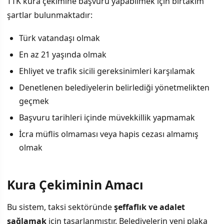
TTK kura çekimine başvuru yapabilmek için birtakım
şartlar bulunmaktadır:
Türk vatandaşı olmak
En az 21 yaşında olmak
Ehliyet ve trafik sicili gereksinimleri karşılamak
Denetlenen belediyelerin belirlediği yönetmelikten
geçmek
Başvuru tarihleri içinde müvekkillik yapmamak
İcra müflis olmaması veya hapis cezası almamış
olmak
Kura Çekiminin Amacı
Bu sistem, taksi sektöründe
şeffaflık ve adalet
sağlamak
için tasarlanmıştır. Belediyelerin yeni plaka