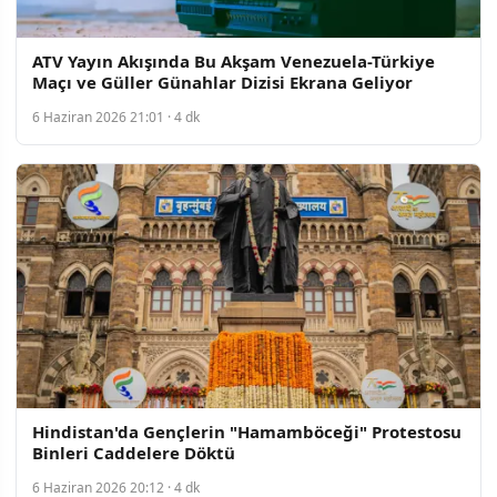
ATV Yayın Akışında Bu Akşam Venezuela-Türkiye
Maçı ve Güller Günahlar Dizisi Ekrana Geliyor
6 Haziran 2026 21:01 · 4 dk
Hindistan'da Gençlerin "Hamamböceği" Protestosu
Binleri Caddelere Döktü
6 Haziran 2026 20:12 · 4 dk