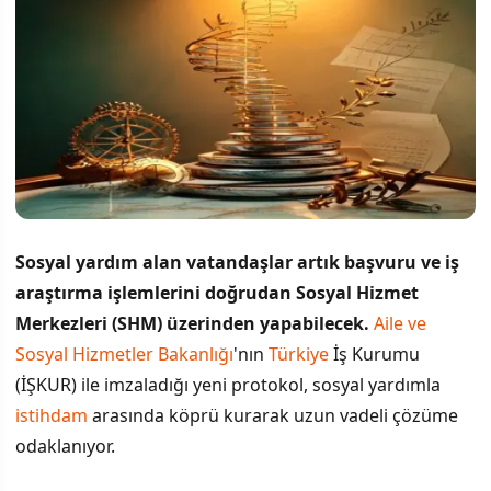
Sosyal yardım alan vatandaşlar artık başvuru ve iş
araştırma işlemlerini doğrudan Sosyal Hizmet
Merkezleri (SHM) üzerinden yapabilecek.
Aile ve
Sosyal Hizmetler Bakanlığı
'nın
Türkiye
İş Kurumu
(İŞKUR) ile imzaladığı yeni protokol, sosyal yardımla
istihdam
arasında köprü kurarak uzun vadeli çözüme
odaklanıyor.