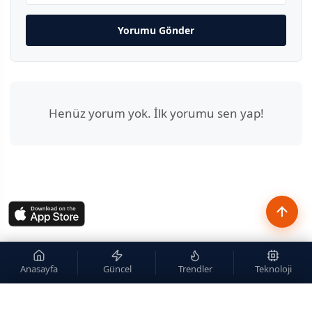
Yorumu Gönder
Henüz yorum yok. İlk yorumu sen yap!
Anasayfa
Güncel
Trendler
Teknoloji