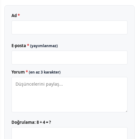
Ad
*
E-posta
*
(yayımlanmaz)
Yorum
*
(en az 3 karakter)
Doğrulama:
8 + 4 = ?