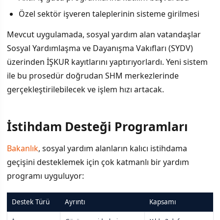
Özel sektör işveren taleplerinin sisteme girilmesi
Mevcut uygulamada, sosyal yardım alan vatandaşlar
Sosyal Yardımlaşma ve Dayanışma Vakıfları (SYDV)
üzerinden İŞKUR kayıtlarını yaptırıyorlardı. Yeni sistem
ile bu prosedür doğrudan SHM merkezlerinde
gerçekleştirilebilecek ve işlem hızı artacak.
İstihdam Desteği Programları
Bakanlık
, sosyal yardım alanların kalıcı istihdama
geçişini desteklemek için çok katmanlı bir yardım
programı uyguluyor:
Destek Türü
Ayrıntı
Kapsamı