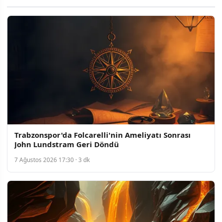
Trabzonspor'da Folcarelli'nin Ameliyatı Sonrası
John Lundstram Geri Döndü
7 Ağustos 2026 17:30 · 3 dk