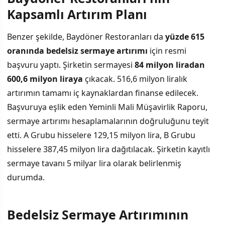
Kapsamlı Artırım Planı
Benzer şekilde, Baydöner Restoranları da
yüzde 615
oranında bedelsiz sermaye artırımı
için resmi
başvuru yaptı. Şirketin sermayesi
84 milyon liradan
600,6 milyon liraya
çıkacak. 516,6 milyon liralık
artırımın tamamı iç kaynaklardan finanse edilecek.
Başvuruya eşlik eden Yeminli Mali Müşavirlik Raporu,
sermaye artırımı hesaplamalarının doğruluğunu teyit
etti. A Grubu hisselere 129,15 milyon lira, B Grubu
hisselere 387,45 milyon lira dağıtılacak. Şirketin kayıtlı
sermaye tavanı 5 milyar lira olarak belirlenmiş
durumda.
Bedelsiz Sermaye Artırımının