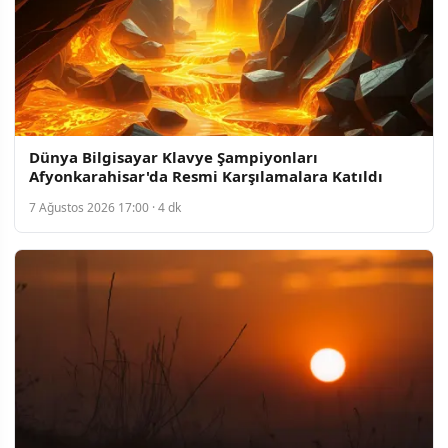
Dünya Bilgisayar Klavye Şampiyonları
Afyonkarahisar'da Resmi Karşılamalara Katıldı
7 Ağustos 2026 17:00 · 4 dk