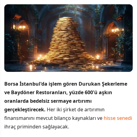
Borsa İstanbul'da işlem gören Durukan Şekerleme
ve Baydöner Restoranları, yüzde 600'ü aşkın
oranlarda bedelsiz sermaye artırımı
gerçekleştirecek.
Her iki şirket de artırımın
finansmanını mevcut bilanço kaynakları ve
hisse senedi
ihraç priminden sağlayacak.