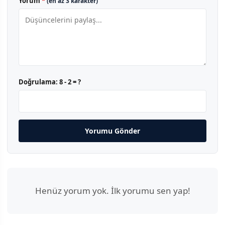
Yorum
*
(en az 3 karakter)
Doğrulama:
8 - 2 = ?
Yorumu Gönder
Henüz yorum yok. İlk yorumu sen yap!