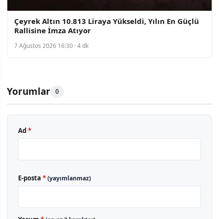
Çeyrek Altın 10.813 Liraya Yükseldi, Yılın En Güçlü
Rallisine İmza Atıyor
7 Ağustos 2026 16:30 · 4 dk
Yorumlar
0
Ad
*
E-posta
*
(yayımlanmaz)